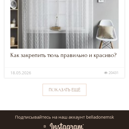
Как закрепить тюль правильно и красиво?
18.05.2026
20431
ПОКАЗАТЬ ЕЩЁ
Подписывайтесь на наш аккаунт belladonemsk
в