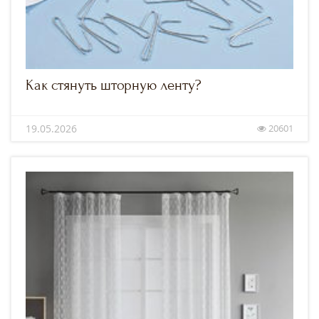
Как стянуть шторную ленту?
19.05.2026
20601