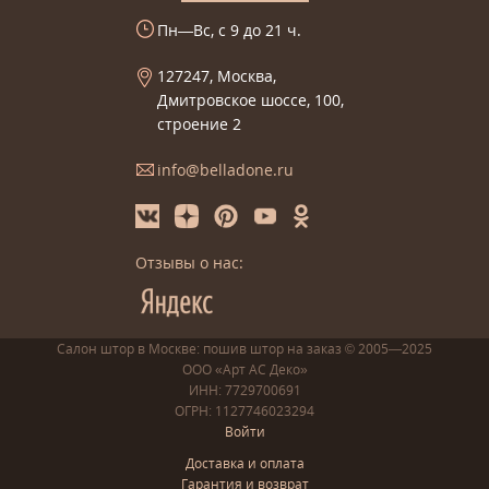
Пн—Вс, с 9 до 21 ч.
127247, Москва,
Дмитровское шоссе, 100,
строение 2
info@belladone.ru
Отзывы о нас:
Салон штор в Москве: пошив
штор
на заказ
© 2005—2025
ООО «Арт АС Деко»
ИНН: 7729700691
ОГРН: 1127746023294
Войти
Доставка и оплата
Гарантия и возврат