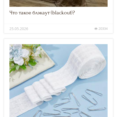
Что такое блэкаут (blackout)?
25.05.2026
20334