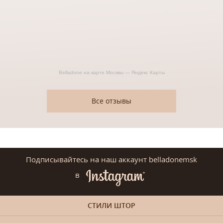
Belladone на карте Москвы — Яндекс Карты
Все отзывы
Подписывайтесь на наш аккаунт belladonemsk
в
СТИЛИ ШТОР