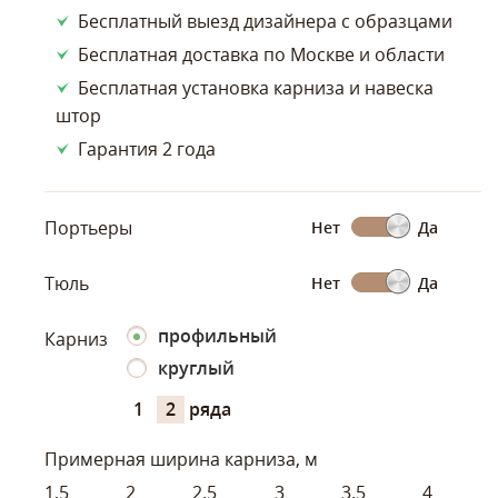
Бесплатный выезд дизайнера с образцами
Бесплатная доставка по Москве и области
Бесплатная установка карниза и навеска
штор
Гарантия 2 года
Портьеры
Нет
Да
Тюль
Нет
Да
профильный
Карниз
круглый
1
2
ряда
Примерная ширина карниза, м
1,5
2
2.5
3
3.5
4