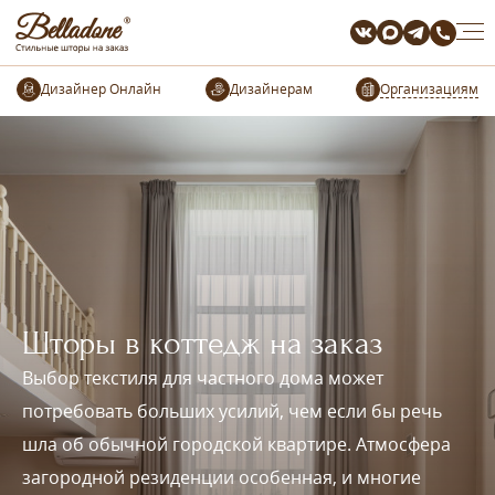
Организациям
Шторы в коттедж на заказ
Выбор текстиля для частного дома может
потребовать больших усилий, чем если бы речь
шла об обычной городской квартире. Атмосфера
загородной резиденции особенная, и многие