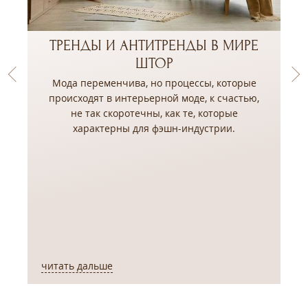
ТРЕНДЫ И АНТИТРЕНДЫ В МИРЕ
ШТОР
Мода переменчива, но процессы, которые
происходят в интерьерной моде, к счастью,
не так скоротечны, как те, которые
,
характерны для фэшн-индустрии.
читать дальше
ч