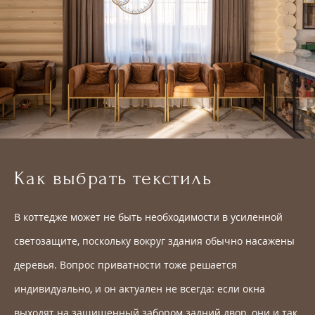
Как выбрать текстиль
В коттедже может не быть необходимости в усиленной
светозащите, поскольку вокруг здания обычно насажены
деревья. Вопрос приватности тоже решается
индивидуально, и он актуален не всегда: если окна
выходят на защищенный забором задний двор, они и так