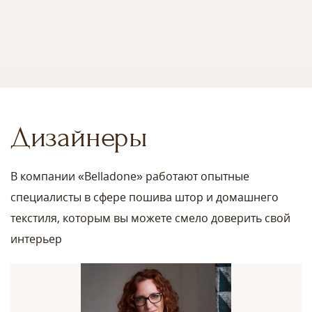
Дизайнеры
В компании «Belladone» работают опытные
специалисты в сфере пошива штор и домашнего
текстиля, которым вы можете смело доверить свой
интерьер