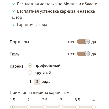
Бесплатная доставка по Москве и области
Бесплатная установка карниза и навеска
штор
Гарантия 2 года
Портьеры
Нет
Да
Тюль
Нет
Да
профильный
Карниз
круглый
1
2
ряда
Примерная ширина карниза, м
1,5
2
2.5
3
3.5
4