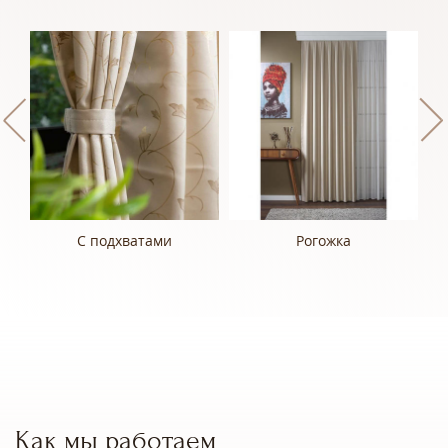
С подхватами
Рогожка
Как мы работаем