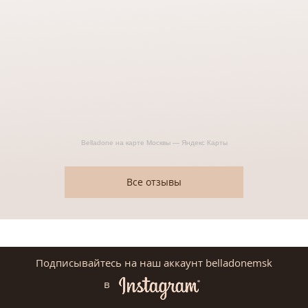
Belladone на карте Москвы — Яндекс Карты
Все отзывы
Подписывайтесь на наш аккаунт belladonemsk
в