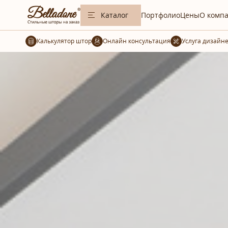
Каталог
Портфолио
Цены
О комп
Калькулятор штор
Услуга дизайн