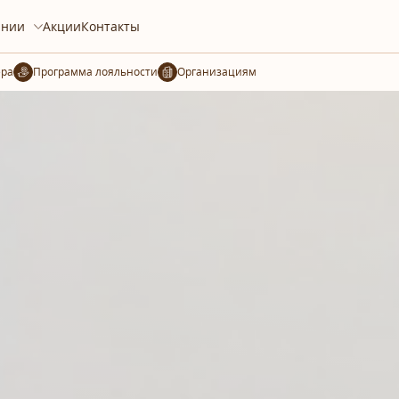
ании
Акции
Контакты
ера
Организациям