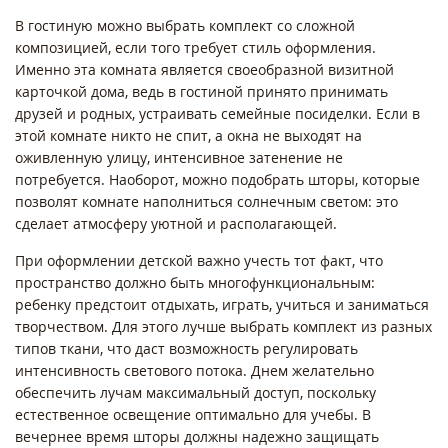
В гостиную можно выбрать комплект со сложной
композицией, если того требует стиль оформления.
Именно эта комната является своеобразной визитной
карточкой дома, ведь в гостиной принято принимать
друзей и родных, устраивать семейные посиделки. Если в
этой комнате никто не спит, а окна не выходят на
оживленную улицу, интенсивное затенение не
потребуется. Наоборот, можно подобрать шторы, которые
позволят комнате наполниться солнечным светом: это
сделает атмосферу уютной и располагающей.
При оформлении детской важно учесть тот факт, что
пространство должно быть многофункциональным:
ребенку предстоит отдыхать, играть, учиться и заниматься
творчеством. Для этого лучше выбрать комплект из разных
типов ткани, что даст возможность регулировать
интенсивность светового потока. Днем желательно
обеспечить лучам максимальный доступ, поскольку
естественное освещение оптимально для учебы. В
вечернее время шторы должны надежно защищать