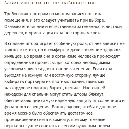
зависимости от ее назначения
Требования к шторам во многом зависят от типа
помещения, и это следует учитывать при выборе.
Оказывает влияние и естественная затененность листвой
деревьев, и ориентация окна по сторонам света.
В спальне штора играет особенную роль: от нее зависит не
только эстетика, но и комфорт, и даже состояние здоровья
жильцов. Во время сна в организме человека происходят
определенные процессы, для которых необходимым
условием является достаточное затенение. Если окна
выходят на южную или восточную сторону, лучше
выбирать портьеры из плотных тканей, таких как
жаккардовое полотно, бархат, шенилл. Настоящей
находкой для спальни могут стать шторы блэкаут,
обеспечивающие самую надежную защиту от солнечного и
фонарного освещения. Важно, однако, чтобы в дневное
время можно было обеспечить достаточное
проникновение света в комнату, поэтому тяжелые
портьеры лучше сочетать с легким вуалевым тюлем.