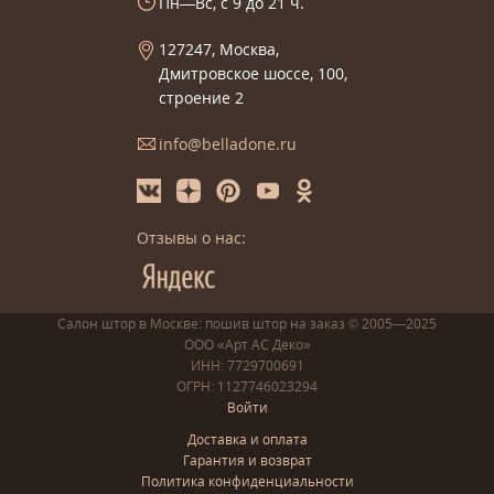
Пн—Вс, с 9 до 21 ч.
127247, Москва,
Дмитровское шоссе, 100,
строение 2
info@belladone.ru
Отзывы о нас:
Салон штор в Москве: пошив
штор
на заказ
© 2005—2025
ООО «Арт АС Деко»
ИНН: 7729700691
ОГРН: 1127746023294
Войти
Доставка и оплата
Гарантия и возврат
Политика конфиденциальности