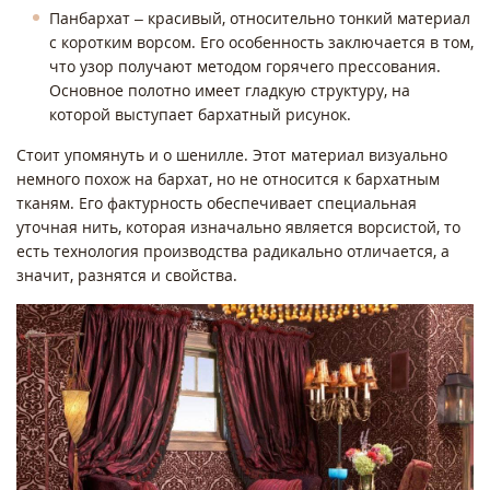
Панбархат – красивый, относительно тонкий материал
с коротким ворсом. Его особенность заключается в том,
что узор получают методом горячего прессования.
Основное полотно имеет гладкую структуру, на
которой выступает бархатный рисунок.
Стоит упомянуть и о шенилле. Этот материал визуально
немного похож на бархат, но не относится к бархатным
тканям. Его фактурность обеспечивает специальная
уточная нить, которая изначально является ворсистой, то
есть технология производства радикально отличается, а
значит, разнятся и свойства.