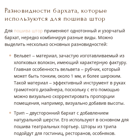
Разновидности бархата, которые
используются для пошива штор
Для
пошива штор
применяют однотонный и узорчатый
бархат, нередко комбинируя разные виды. Можно
выделить несколько основных разновидностей:
Вельвет – материал, зачастую изготавливаемый из
хлопковых волокон, имеющий характерную фактуру.
Главная особенность вельвета – рубчик, который
может быть тонким, около 1 мм, и более широким.
Такой материал – эффективный инструмент в руках
грамотного дизайнера, поскольку с его помощью
можно визуально скорректировать пропорции
помещения, например, визуально добавив высоты.
Трип – двусторонний бархат с добавлением
натуральной шерсти. Его используют в основном для
пошива театральных портьер. Шторы из трипа
подойдут для гостиниц, ресторанов, особняков.