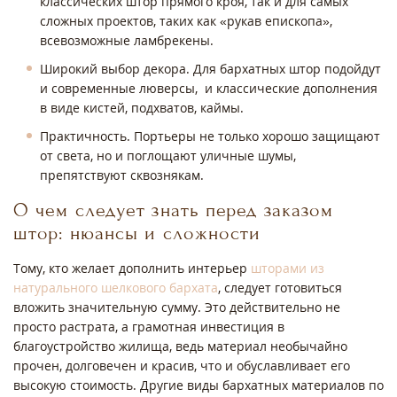
классических штор прямого кроя, так и для самых
сложных проектов, таких как «рукав епископа»,
всевозможные ламбрекены.
Широкий выбор декора. Для бархатных штор подойдут
и современные люверсы, и классические дополнения
в виде кистей, подхватов, каймы.
Практичность. Портьеры не только хорошо защищают
от света, но и поглощают уличные шумы,
препятствуют сквознякам.
О чем следует знать перед заказом
штор: нюансы и сложности
Тому, кто желает дополнить интерьер
шторами из
натурального шелкового бархата
, следует готовиться
вложить значительную сумму. Это действительно не
просто растрата, а грамотная инвестиция в
благоустройство жилища, ведь материал необычайно
прочен, долговечен и красив, что и обуславливает его
высокую стоимость. Другие виды бархатных материалов по