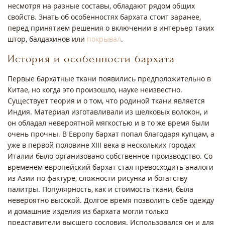
несмотря на разные составы, обладают рядом общих
свойств. Знать об особенностях бархата стоит заранее,
перед принятием решения о включении в интерьер таких
штор, балдахинов или
покрывал
.
История и особенности бархата
Первые бархатные ткани появились предположительно в
Китае, но когда это произошло, науке неизвестно.
Существует теория и о том, что родиной ткани является
Индия. Материал изготавливали из шелковых волокон, и
он обладал невероятной мягкостью и в то же время были
очень прочны. В Европу бархат попал благодаря купцам, а
уже в первой половине XIII века в нескольких городах
Италии было организовано собственное производство. Со
временем европейский бархат стал превосходить аналоги
из Азии по фактуре, сложности рисунка и богатству
палитры. Популярность, как и стоимость ткани, была
невероятно высокой. Долгое время позволить себе одежду
и домашние изделия из бархата могли только
представители высшего сословия. Использовался он и для