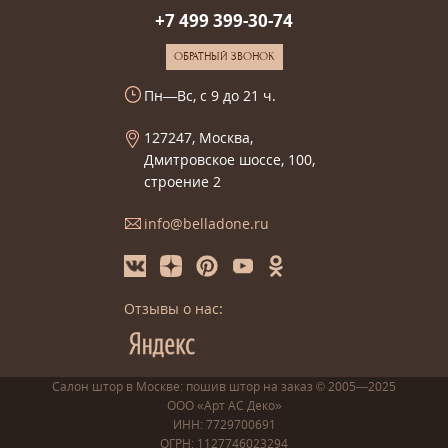
+7 499 399-30-74
ОБРАТНЫЙ ЗВОНОК
Пн—Вс, с 9 до 21 ч.
127247, Москва,
Дмитровское шоссе, 100,
строение 2
info@belladone.ru
Отзывы о нас:
Салон штор в Москве: пошив
штор
на заказ
© 2005—2025
ООО «Арт АС Деко»
ИНН: 7729700691
ОГРН: 1127746023294