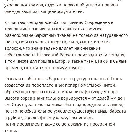
украшения храмов, отделки церковной утвари, пошива
одежды высших священнослужителей.
К счастью, сегодня все обстоит иначе. Современные
технологии позволяют изготавливать огромное
разнообразие бархатных тканей не только из натурального
шелка, но и из хлопка, шерсти, льна, синтетических
волокон, что значительно влияет на снижение
себестоимости. Шелковый бархат производится и сегодня,
в том числе для пошива штор, и такие ткани, как и в былые
времена, относятся к премиум-группе.
Главная особенность бархата – структура полотна. Ткань
создается из переплетенных попарно четырех нитей,
образующих две основы, а пятая нить формирует ворс.
Высота ворса значительно варьируется – от долей мм до 1
см. Структура полотна может быть однородной и гладкой,
но это не обязательное условие: существуют виды бархата
в рубчик, с рельефным узором, тиснением,
патинированием и даже со вставками из прозрачной
ткани.