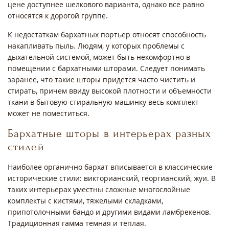
цене доступнее шелкового варианта, однако все равно
относятся к дорогой группе.
К недостаткам бархатных портьер относят способность
накапливать пыль. Людям, у которых проблемы с
дыхательной системой, может быть некомфортно в
помещении с бархатными шторами. Следует понимать
заранее, что такие шторы придется часто чистить и
стирать, причем ввиду высокой плотности и объемности
ткани в бытовую стиральную машинку весь комплект
может не поместиться.
Бархатные шторы в интерьерах разных
стилей
Наиболее органично бархат вписывается в классические
исторические стили: викторианский, георгианский, жуи. В
таких интерьерах уместны сложные многослойные
комплекты с кистями, тяжелыми складками,
припотолочными бандо и другими видами ламбрекенов.
Традиционная гамма темная и теплая.