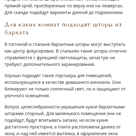
прямой крой, присборенные по верху или на люверсах.
Для сканди подойдут варианты длиной до подоконника.
Для каких комнат подходят шторы из
бархата
В гостиной и спальне бархатные шторы могут выступать
как центр фокусировки. В спальнях такие шторы отлично
справляются с функцией светозащиты, зачастую не
требуют дополнительного экранирования.
Хорошо подходят такие портьеры для помещений,
использующихся в качестве домашнего кинозала. Они
блокируют не только солнечный свет, но и защищают от
уличного освещения.
Вопрос целесообразности украшения кухни бархатными
шторами спорный. Для маленького помещения они не
подойдут, будут впитывать запахи, но если кухня
достаточно просторна, а плита расположена далеко от
окна, и над ней имеется вытяжка, в оформление окна