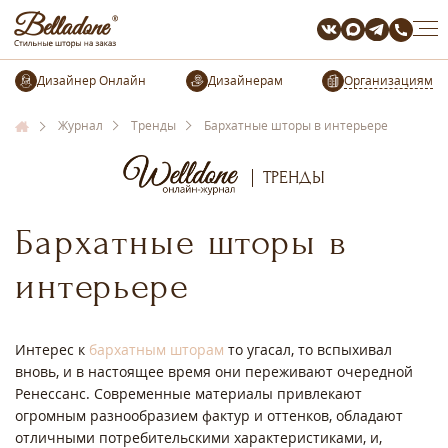
Организациям
Журнал
Тренды
Бархатные шторы в интерьере
ТРЕНДЫ
Бархатные шторы в
интерьере
Интерес к
бархатным шторам
то угасал, то вспыхивал
вновь, и в настоящее время они переживают очередной
Ренессанс. Современные материалы привлекают
огромным разнообразием фактур и оттенков, обладают
отличными потребительскими характеристиками, и,