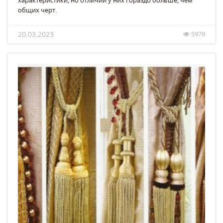
характеристики, но отличий у них гораздо больше, чем
общих черт.
20.03.2023
5979