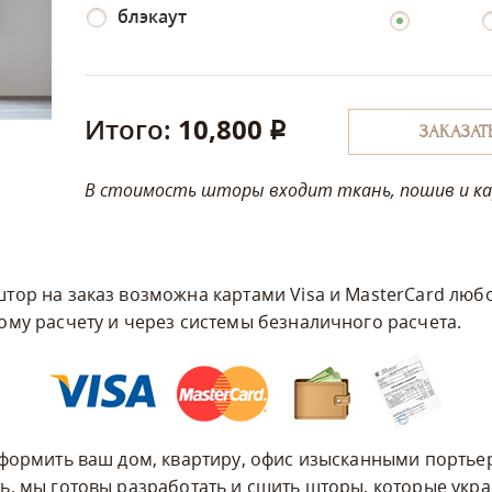
блэкаут
Итого:
10,800
q
ЗАКАЗАТ
В стоимость шторы входит ткань, пошив и кар
тор на заказ возможна картами Visa и MasterCard любо
ому расчету и через системы безналичного расчета.
оформить ваш дом, квартиру, офис изысканными портье
ь, мы готовы разработать и сшить шторы, которые укр