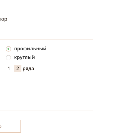
тор
профильный
з
круглый
1
2
ряда
Ь