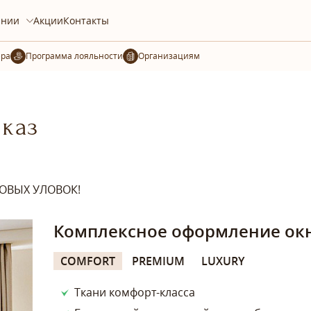
ании
Акции
Контакты
ера
Организациям
аказ
ОВЫХ УЛОВОК!
Комплексное оформление ок
COMFORT
PREMIUM
LUXURY
Ткани комфорт-класса