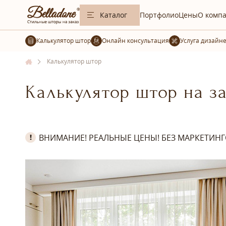
Каталог
Портфолио
Цены
О комп
Калькулятор штор
Услуга дизайн
Калькулятор штор
Калькулятор штор на з
ВНИМАНИЕ! РЕАЛЬНЫЕ ЦЕНЫ! БЕЗ МАРКЕТИНГ