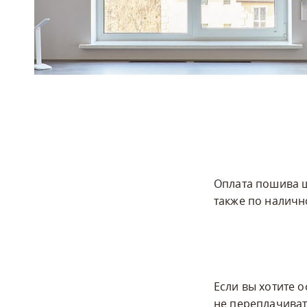
Оплата пошива ш
также по наличн
Если вы хотите 
не переплачиват