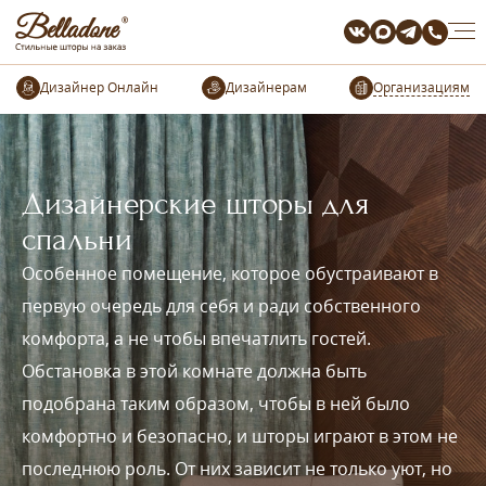
Организациям
Дизайнерские шторы для
спальни
Особенное помещение, которое обустраивают в
первую очередь для себя и ради собственного
комфорта, а не чтобы впечатлить гостей.
Обстановка в этой комнате должна быть
подобрана таким образом, чтобы в ней было
комфортно и безопасно, и шторы играют в этом не
последнюю роль. От них зависит не только уют, но