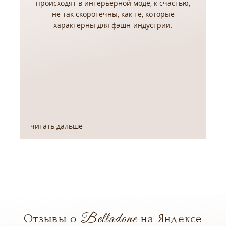
происходят в интерьерной моде, к счастью,
не так скоротечны, как те, которые
,
характерны для фэшн-индустрии.
читать дальше
ч
Belladone
Отзывы о
на Яндексе