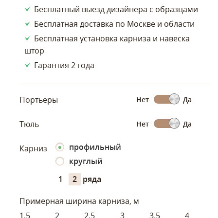
Бесплатный выезд дизайнера с образцами
Бесплатная доставка по Москве и области
Бесплатная установка карниза и навеска
штор
Гарантия 2 года
Портьеры
Нет
Да
Тюль
Нет
Да
профильный
Карниз
круглый
1
2
ряда
Примерная ширина карниза, м
1,5
2
2.5
3
3.5
4