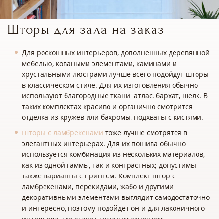
Шторы для зала на заказ
Для роскошных интерьеров, дополненных деревянной
мебелью, коваными элементами, каминами и
хрустальными люстрами лучше всего подойдут шторы
в классическом стиле. Для их изготовления обычно
используют благородные ткани: атлас, бархат, шелк. В
таких комплектах красиво и органично смотрится
отделка из кружев или бахромы, подхваты с кистями.
Шторы с ламбрекенами
тоже лучше смотрятся в
элегантных интерьерах. Для их пошива обычно
используется комбинация из нескольких материалов,
как из одной гаммы, так и контрастных; допустимы
также варианты с принтом. Комплект штор с
ламбрекенами, перекидами, жабо и другими
декоративными элементами выглядит самодостаточно
и интересно, поэтому подойдет он и для лаконичного
интерьера, где станет главным акцентом.