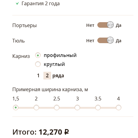
Гарантия 2 года
Портьеры
Нет
Да
Тюль
Нет
Да
профильный
Карниз
круглый
1
2
ряда
Примерная ширина карниза, м
1,5
2
2.5
3
3.5
4
Итого:
12,270
q