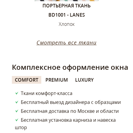
1, ЦВЕТА –
ПОРТЬЕРНАЯ ТКАНЬ
ПОРТЬЕ
ИЙ
BD1001 - LANES
SANDVIK
ок
Хлопок
Х
Смотреть все ткани
Комплексное оформление окна
COMFORT
PREMIUM
LUXURY
Ткани комфорт-класса
Бесплатный выезд дизайнера с образцами
Бесплатная доставка по Москве и области
Бесплатная установка карниза и навеска
штор