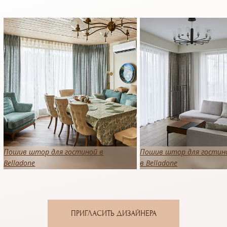
Пошив штор для гостиной в
Пошив штор для гостин
Belladone
в Belladone
ПРИГЛАСИТЬ ДИЗАЙНЕРА