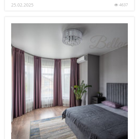
25.02.2025
4637