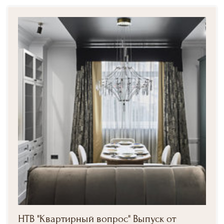
НТВ "Квартирный вопрос" Выпуск от