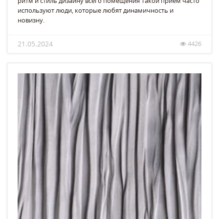
ритм и стиль дизайну всего помещения Такой прием часто
используют люди, которые любят динамичность и
новизну.
21.05.2024
4426