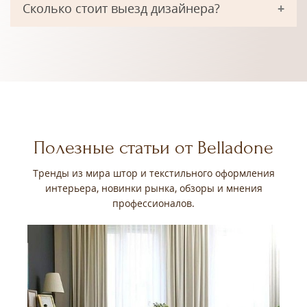
Сколько стоит выезд дизайнера?
Полезные статьи от Belladone
Тренды из мира штор и текстильного оформления
интерьера, новинки рынка, обзоры и мнения
профессионалов.