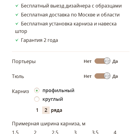
Бесплатный выезд дизайнера с образцами
Бесплатная доставка по Москве и области
Бесплатная установка карниза и навеска
штор
Гарантия 2 года
Портьеры
Нет
Да
Тюль
Нет
Да
профильный
Карниз
круглый
1
2
ряда
Примерная ширина карниза, м
1,5
2
2.5
3
3.5
4