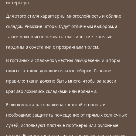
интерьера.
Для этого стиля характерны многослойность и обилие
складок. Римские шторы будут отличным выбором, а
также можно использовать классические тяжелые
гардины в сочетании с прозрачным тюлем.
В гостиных и спальнях уместны ламбрекены и шторы
плиссе, а также дополнительные оборки. Главное
правило: ткани должно быть много, чтобы занавеси
красиво ложились складками или волнами.
Если комната расположена с южной стороны и
необходимо защитить помещение от прямых солнечных
лучей, используют плотные портьеры или рулонные
шторы. Если же хочется сделать гостиную или столовую