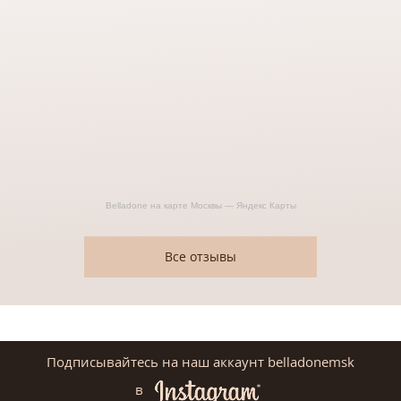
Belladone на карте Москвы — Яндекс Карты
Все отзывы
Подписывайтесь на наш аккаунт belladonemsk
в