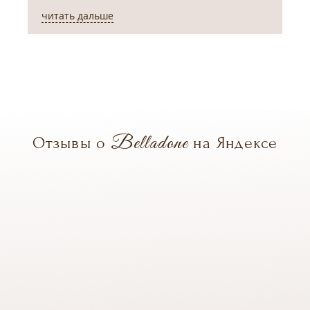
читать дальше
ч
Belladone
Отзывы о
на Яндексе