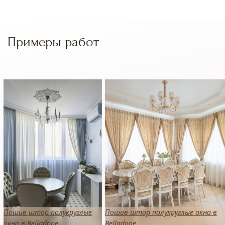
Примеры работ
Пошив штор полукруглые
Пошив штор полукруглые окна в
окна в Belladone
Belladone