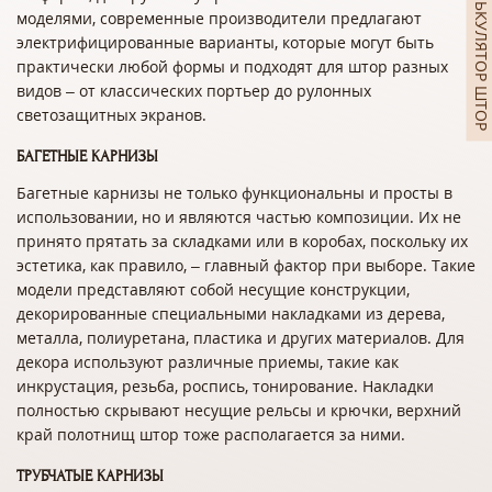
КАЛЬКУЛЯТОР ШТОР
моделями, современные производители предлагают
электрифицированные варианты, которые могут быть
практически любой формы и подходят для штор разных
видов – от классических портьер до рулонных
светозащитных экранов.
БАГЕТНЫЕ КАРНИЗЫ
Багетные карнизы не только функциональны и просты в
использовании, но и являются частью композиции. Их не
принято прятать за складками или в коробах, поскольку их
эстетика, как правило, – главный фактор при выборе. Такие
модели представляют собой несущие конструкции,
декорированные специальными накладками из дерева,
металла, полиуретана, пластика и других материалов. Для
декора используют различные приемы, такие как
инкрустация, резьба, роспись, тонирование. Накладки
полностью скрывают несущие рельсы и крючки, верхний
край полотнищ штор тоже располагается за ними.
ТРУБЧАТЫЕ КАРНИЗЫ