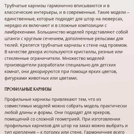
Трубчатые карнизы гармонично вписываются и в
классические интерьеры, и в современные. Такие модели –
единственные, которые подходят для штор на люверсах,
нередко их включают и в сложные композиции с
ламбрекенами. Большинство моделей представляют собой
штанги с круглым сечением, дополненные рельсами для
тюлей. Крепятся трубчатые карнизы к стене над проемом.
В качестве декора используются кристаллы, резные или
стеклянные ограничители. Множество моделей
производители разработали специально для детских
комнат, они декорируются при помощи ярких цветов,
фигурками животных или цветами.
ПРОФИЛЬНЫЕ КАРНИЗЫ
Профильные карнизы привлекают тем, что из
совместимых модулей можно собрать модель практически
любой длины и формы. Они подходят для эркеров,
помещений со сложной геометрией. При изготовлении
профильных карнизов для штор на заказ можно выбрать и
тип крепления – к потолку или стене. Гармоничнее всего