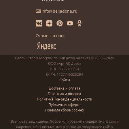
info@belladone.ru
Отзывы о нас:
Салон штор в Москве: пошив
штор
на заказ
© 2005—2025
ООО «Арт АС Деко»
ИНН: 7729700691
ОГРН: 1127746023294
Войти
Доставка и оплата
Гарантия и возврат
Политика конфиденциальности
Публичная оферта
Правила сбора cookies
Все права защищены. Любое копирование содержимого сайта
запрещено без письменного согласия владельцев сайта.