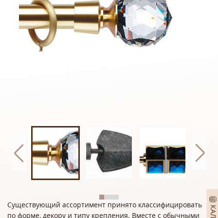
Существующий ассортимент принято классифицировать
по форме, декору и типу крепления. Вместе с обычными