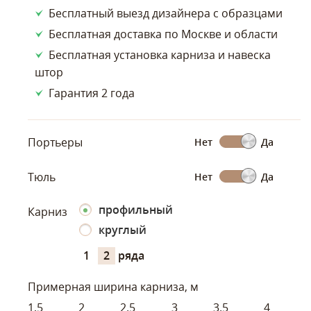
Бесплатный выезд дизайнера с образцами
Бесплатная доставка по Москве и области
Бесплатная установка карниза и навеска
штор
Гарантия 2 года
Портьеры
Нет
Да
Тюль
Нет
Да
профильный
Карниз
круглый
1
2
ряда
Примерная ширина карниза, м
1,5
2
2.5
3
3.5
4