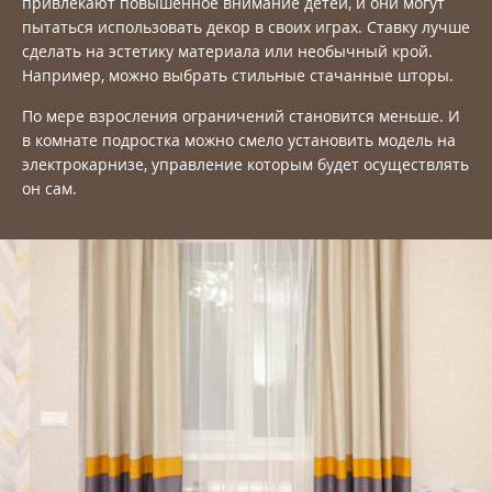
привлекают повышенное внимание детей, и они могут
пытаться использовать декор в своих играх. Ставку лучше
сделать на эстетику материала или необычный крой.
Например, можно выбрать стильные стачанные шторы.
По мере взросления ограничений становится меньше. И
в комнате подростка можно смело установить модель на
электрокарнизе, управление которым будет осуществлять
он сам.