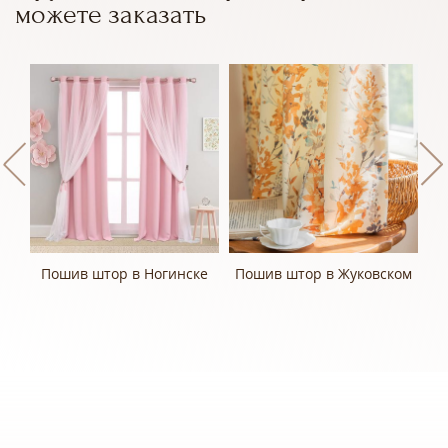
можете заказать
ах
Пошив штор в Ногинске
Пошив штор в Жуковском