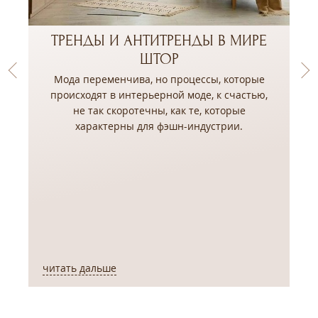
ТРЕНДЫ И АНТИТРЕНДЫ В МИРЕ
ШТОР
Мода переменчива, но процессы, которые
происходят в интерьерной моде, к счастью,
не так скоротечны, как те, которые
,
характерны для фэшн-индустрии.
читать дальше
ч