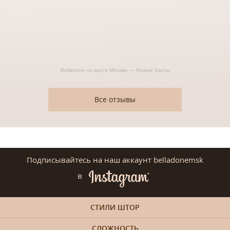
Belladone на карте Москвы — Яндекс Карты
Все отзывы
Подписывайтесь на наш аккаунт belladonemsk
в
СТИЛИ ШТОР
СЛОЖНОСТЬ