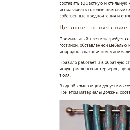
составить эффектную и стильную к
использовать готовые цветовые с
собственные предпочтения и сти
Ценовое соответствие
Премиальный текстиль требует со
гостиной, обставленной мебелью и
инородно в лаконичном минимал
Правило работает и в обратную с
индустриальных интерьеров, вряд
тюля.
В одной композиции допустимо со
При этом материалы должны соотве