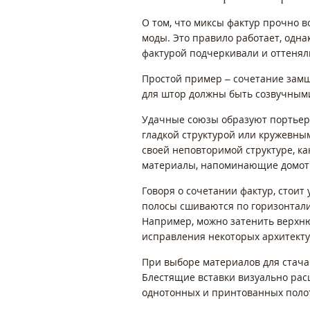
О том, что миксы фактур прочно в
моды. Это правило работает, одна
фактурой подчеркивали и оттенял
Простой пример – сочетание замш
для штор должны быть созвучным
Удачные союзы образуют портьер
гладкой структурой или кружевны
своей неповторимой структуре, ка
материалы, напоминающие домоткан
Говоря о сочетании фактур, стои
полосы сшиваются по горизонтали
Например, можно затенить верхню
исправления некоторых архитект
При выборе материалов для стача
Блестящие вставки визуально рас
однотонных и принтованных поло