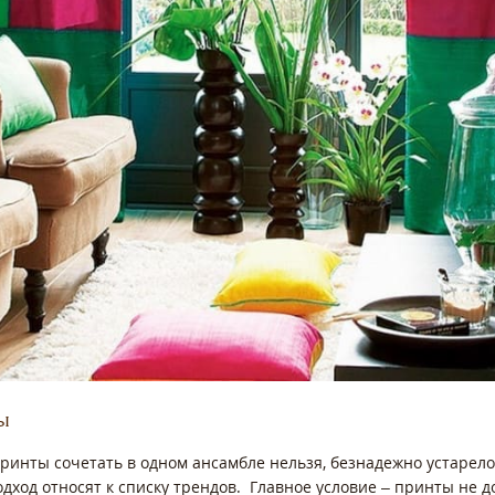
ы
ринты сочетать в одном ансамбле нельзя, безнадежно устарело
подход относят к списку трендов. Главное условие – принты не