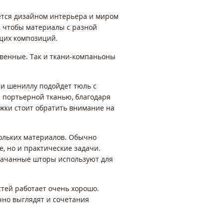
уется дизайном интерьера и миром
м, чтобы материалы с разной
ющих композиций.
твенные. Так и ткани-компаньоны
и шениллу подойдет тюль с
 портьерной тканью, благодаря
ожки стоит обратить внимание на
кольких материалов. Обычно
, но и практические задачи.
стачанные шторы используют для
.
тей работает очень хорошо.
но выглядят и сочетания