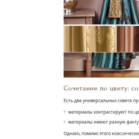
Сочетание по цвету: с
Есть два универсальных совета п
материалы контрастируют по цв
материалы имеют разную фактур
Однако, помимо этого классическо