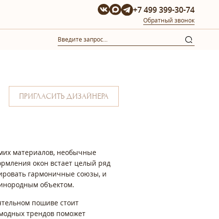
+7 499 399-30-74
Обратный звонок
ПРИГЛАСИТЬ ДИЗАЙНЕРА
амих материалов, необычные
рмления окон встает целый ряд
мировать гармоничные союзы, и
ы инородным объектом.
оятельном пошиве стоит
 модных трендов поможет