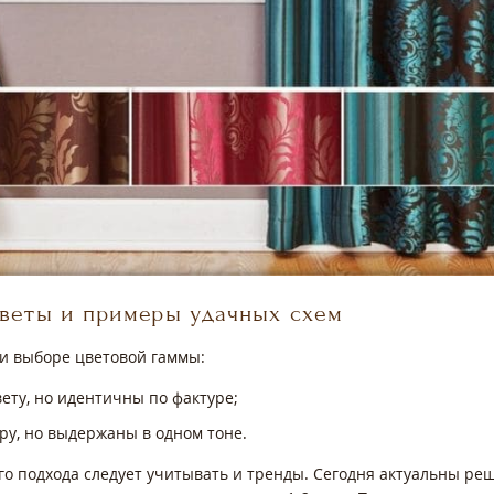
оветы и примеры удачных схем
ри выборе цветовой гаммы:
ету, но идентичны по фактуре;
у, но выдержаны в одном тоне.
го подхода следует учитывать и тренды. Сегодня актуальны реше