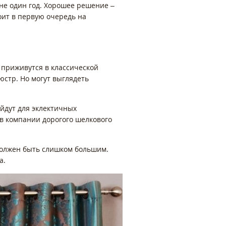
не один год. Хорошее решение –
оит в первую очередь на
 приживутся в классической
юстр. Но могут выглядеть
ойдут для эклектичных
в компании дорогого шелкового
 должен быть слишком большим.
а.