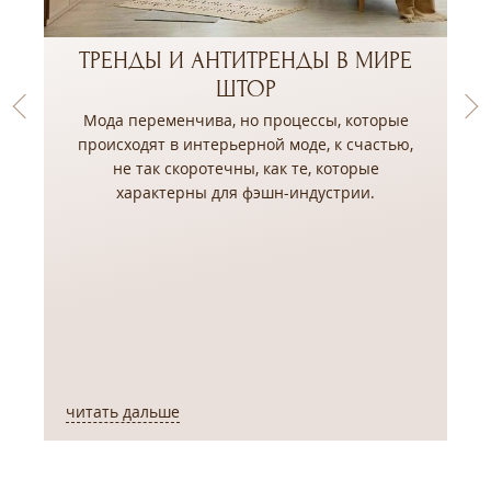
ТРЕНДЫ И АНТИТРЕНДЫ В МИРЕ
ШТОР
Мода переменчива, но процессы, которые
происходят в интерьерной моде, к счастью,
не так скоротечны, как те, которые
,
характерны для фэшн-индустрии.
читать дальше
ч