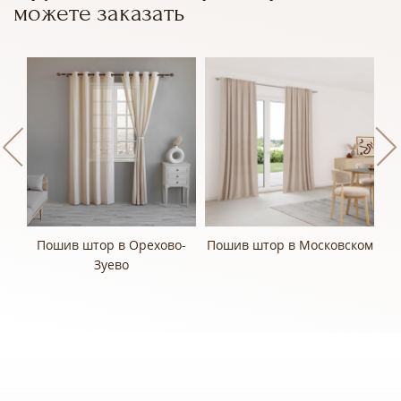
можете заказать
Пошив штор в Орехово-
Пошив штор в Московском
П
Зуево