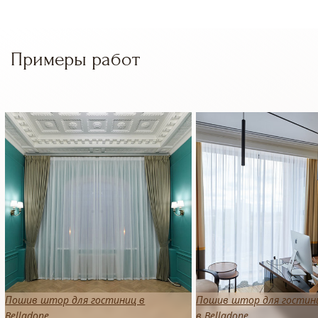
Примеры работ
Пошив штор для гостиниц в
Пошив штор для гостин
Belladone
в Belladone