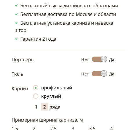
Бесплатный выезд дизайнера с образцами
Бесплатная доставка по Москве и области
Бесплатная установка карниза и навеска
штор
Гарантия 2 года
Портьеры
Нет
Да
Тюль
Нет
Да
профильный
Карниз
круглый
1
2
ряда
Примерная ширина карниза, м
1,5
2
2.5
3
3.5
4