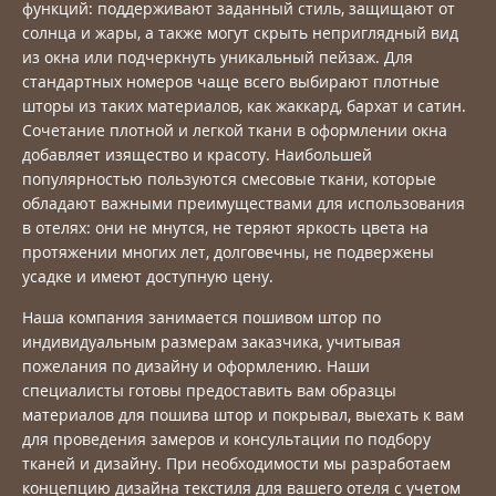
функций: поддерживают заданный стиль, защищают от
солнца и жары, а также могут скрыть неприглядный вид
из окна или подчеркнуть уникальный пейзаж. Для
стандартных номеров чаще всего выбирают плотные
шторы из таких материалов, как жаккард, бархат и сатин.
Сочетание плотной и легкой ткани в оформлении окна
добавляет изящество и красоту. Наибольшей
популярностью пользуются смесовые ткани, которые
обладают важными преимуществами для использования
в отелях: они не мнутся, не теряют яркость цвета на
протяжении многих лет, долговечны, не подвержены
усадке и имеют доступную цену.
Наша компания занимается пошивом штор по
индивидуальным размерам заказчика, учитывая
пожелания по дизайну и оформлению. Наши
специалисты готовы предоставить вам образцы
материалов для пошива штор и покрывал, выехать к вам
для проведения замеров и консультации по подбору
тканей и дизайну. При необходимости мы разработаем
концепцию дизайна текстиля для вашего отеля с учетом