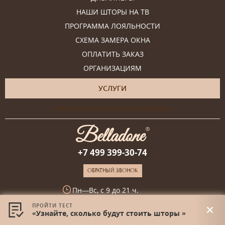
НАШИ ШТОРЫ НА ТВ
ПРОГРАММА ЛОЯЛЬНОСТИ
СХЕМА ЗАМЕРА ОКНА
ОПЛАТИТЬ ЗАКАЗ
ОРГАНИЗАЦИЯМ
УСЛУГИ
Онлайн-консультация дизайнера
+7 499 399-30-74
ОБРАТНЫЙ ЗВОНОК
Пн—Вс, с 9 до 21 ч.
ПРОЙТИ ТЕСТ
127247, Москва,
«Узнайте, сколько будут стоить шторы »
Дмитровское шоссе, 100,