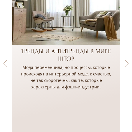
ТРЕНДЫ И АНТИТРЕНДЫ В МИРЕ
ШТОР
Мода переменчива, но процессы, которые
происходят в интерьерной моде, к счастью,
не так скоротечны, как те, которые
,
характерны для фэшн-индустрии.