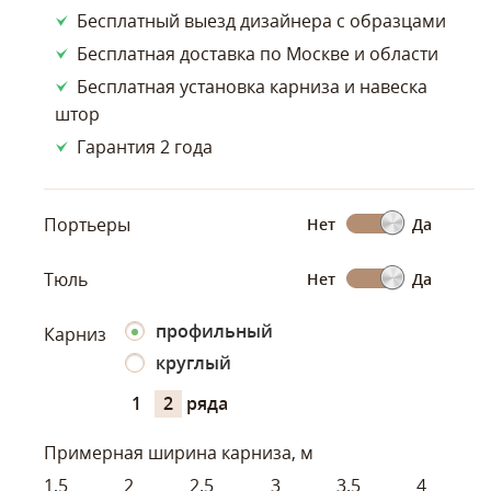
Бесплатный выезд дизайнера с образцами
Бесплатная доставка по Москве и области
Бесплатная установка карниза и навеска
штор
Гарантия 2 года
Портьеры
Нет
Да
Тюль
Нет
Да
профильный
Карниз
круглый
1
2
ряда
Примерная ширина карниза, м
1,5
2
2.5
3
3.5
4