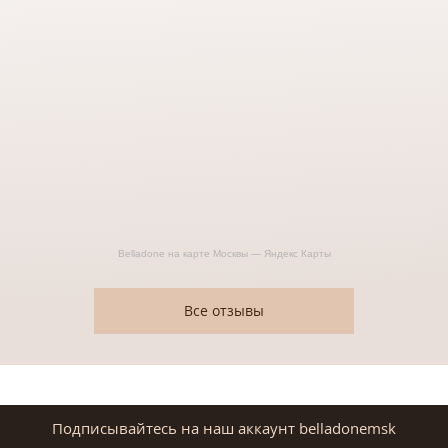
Belladone на карте Москвы — Яндекс Карты
Все отзывы
Подписывайтесь на наш аккаунт belladonemsk