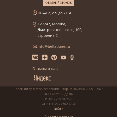
ОБРАТНЫЙ ЗВОНОК
Пн—Вс, с 9 до 21 ч.
127247, Москва,
Дмитровское шоссе, 100,
строение 2
info@belladone.ru
Отзывы о нас:
Салон штор в Москве: пошив
штор
на заказ
© 2005—2025
ООО «Арт АС Деко»
ИНН: 7729700691
ОГРН: 1127746023294
Войти
Доставка и оплата