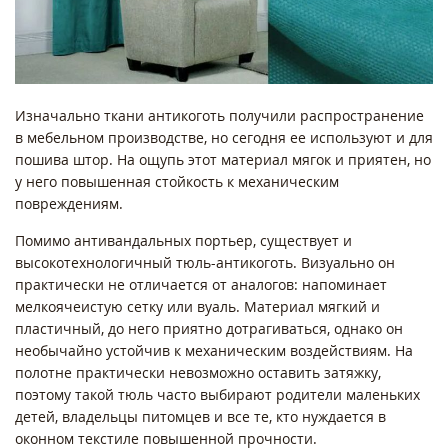
Изначально ткани антикоготь получили распространение
в мебельном производстве, но сегодня ее используют и для
пошива штор. На ощупь этот материал мягок и приятен, но
у него повышенная стойкость к механическим
повреждениям.
Помимо антивандальных портьер, существует и
высокотехнологичный тюль-антикоготь. Визуально он
практически не отличается от аналогов: напоминает
мелкоячеистую сетку или вуаль. Материал мягкий и
пластичный, до него приятно дотрагиваться, однако он
необычайно устойчив к механическим воздействиям. На
полотне практически невозможно оставить затяжку,
поэтому такой тюль часто выбирают родители маленьких
детей, владельцы питомцев и все те, кто нуждается в
оконном текстиле повышенной прочности.