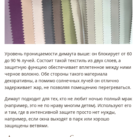
Уровень проницаемости димаута выше: он блокирует от 60
до 90 % лучей. Состоит такой текстиль из двух слоев, а
защитную функцию обеспечивает вплетенное между ними
черное волокно. Обе стороны такого материала
декоративны, а помимо солнечных лучей он отлично
задерживает жар, не позволяя помещению перегреваться.
Димаут подходит для тех, кто не любит ночью полный мрак
(например, это не по нраву многим детям). Используют его
и там, где в интенсивной защите просто нет нужды,
например, если окна выходят в парк или хорошо
защищены ветвями.