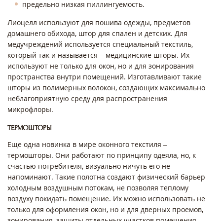
предельно низкая пиллингуемость.
Лиоцелл используют для пошива одежды, предметов
домашнего обихода, штор для спален и детских. Для
медучреждений используется специальный текстиль,
который так и называется – медицинские шторы. Их
используют не только для окон, но и для зонирования
пространства внутри помещений. Изготавливают такие
шторы из полимерных волокон, создающих максимально
неблагоприятную среду для распространения
микрофлоры.
ТЕРМОШТОРЫ
Еще одна новинка в мире оконного текстиля –
термошторы. Они работают по принципу одеяла, но, к
счастью потребителя, визуально ничуть его не
напоминают. Такие полотна создают физический барьер
холодным воздушным потокам, не позволяя теплому
воздуху покидать помещение. Их можно использовать не
только для оформления окон, но и для дверных проемов,
зонирования, защиты отдельных участков помещения.