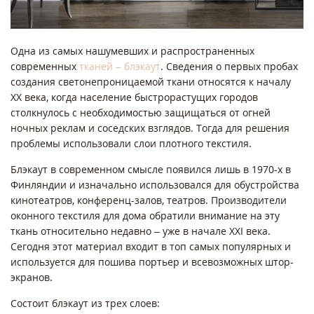
Одна из самых нашумевших и распространенных
современных
тканей – блэкаут
. Сведения о первых пробах
создания светонепроницаемой ткани относятся к началу
ХХ века, когда население быстрорастущих городов
столкнулось с необходимостью защищаться от огней
ночных реклам и соседских взглядов. Тогда для решения
проблемы использовали слои плотного текстиля.
Блэкаут в современном смысле появился лишь в 1970-х в
Финляндии и изначально использовался для обустройства
кинотеатров, конференц-залов, театров. Производители
оконного текстиля для дома обратили внимание на эту
ткань относительно недавно – уже в начале XXI века.
Сегодня этот материал входит в топ самых популярных и
используется для пошива портьер и всевозможных штор-
экранов.
Состоит блэкаут из трех слоев: