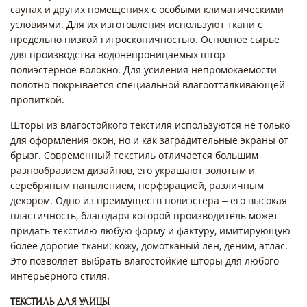
саунах и других помещениях с особыми климатическими
условиями. Для их изготовления используют ткани с
предельно низкой гигроскопичностью. Основное сырье
для производства водонепроницаемых штор –
полиэстерное волокно. Для усиления непромокаемости
полотно покрывается специальной влагоотталкивающей
пропиткой.
Шторы из влагостойкого текстиля используются не только
для оформления окон, но и как заградительные экраны от
брызг. Современный текстиль отличается большим
разнообразием дизайнов, его украшают золотым и
серебряным напылением, перфорацией, различным
декором. Одно из преимуществ полиэстера – его высокая
пластичность, благодаря которой производитель может
придать текстилю любую форму и фактуру, имитирующую
более дорогие ткани: кожу, домотканый лен, деним, атлас.
Это позволяет выбрать влагостойкие шторы для любого
интерьерного стиля.
ТЕКСТИЛЬ ДЛЯ УЛИЦЫ