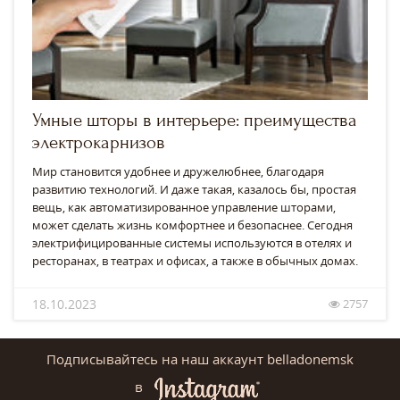
Умные шторы в интерьере: преимущества
электрокарнизов
Мир становится удобнее и дружелюбнее, благодаря
развитию технологий. И даже такая, казалось бы, простая
вещь, как автоматизированное управление шторами,
может сделать жизнь комфортнее и безопаснее. Сегодня
электрифицированные системы используются в отелях и
ресторанах, в театрах и офисах, а также в обычных домах.
18.10.2023
2757
Подписывайтесь на наш аккаунт belladonemsk
в