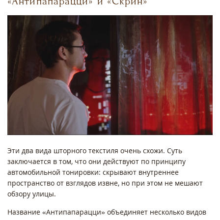
«Антипапарацци» и «Скрин»
Эти два вида шторного текстиля очень схожи. Суть
заключается в том, что они действуют по принципу
автомобильной тонировки: скрывают внутреннее
пространство от взглядов извне, но при этом не мешают
обзору улицы.
Название «Антипапарацци» объединяет несколько видов