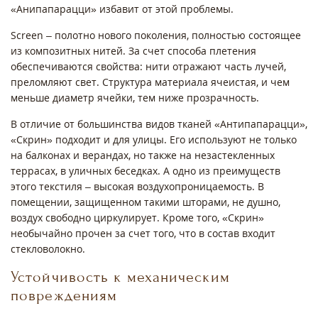
«Анипапарацци» избавит от этой проблемы.
Screen – полотно нового поколения, полностью состоящее
из композитных нитей. За счет способа плетения
обеспечиваются свойства: нити отражают часть лучей,
преломляют свет. Структура материала ячеистая, и чем
меньше диаметр ячейки, тем ниже прозрачность.
В отличие от большинства видов тканей «Антипапарацци»,
«Скрин» подходит и для улицы. Его используют не только
на балконах и верандах, но также на незастекленных
террасах, в уличных беседках. А одно из преимуществ
этого текстиля – высокая воздухопроницаемость. В
помещении, защищенном такими шторами, не душно,
воздух свободно циркулирует. Кроме того, «Скрин»
необычайно прочен за счет того, что в состав входит
стекловолокно.
Устойчивость к механическим
повреждениям