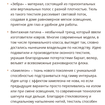
«Зебра» – материал, состоящий из горизонтальных
или вертикальных полос с разной плотностью. Тюль
из такого текстиля рассеивает световой поток,
создавая в доме равномерное мягкое освещение,
приятное для глаз и удобное для работы.
Винтажная патина – необычный тренд, который ввели
изготовители ковров. Многие современные модели, в
том числе премиального класса, выглядят так, словно
достались нынешним владельцам по наследству. Идею
подхватили и производители оконного текстиля,
украшая благородными потертостями бархат, велюр,
вельвет и всевозможные разновидности флока.
«Хамелеон» – ткань нового поколения с уникальной
способностью подстраиваться под гамму интерьера.
Идея штор с эффектом хамелеона не нова, но если
предыдущие варианты просто переливались на излом
или при смене освещения, то современная технология
шагнула еще дальше. Благодаря стекловолокну и
специальному напылению нитей, текстиль способен