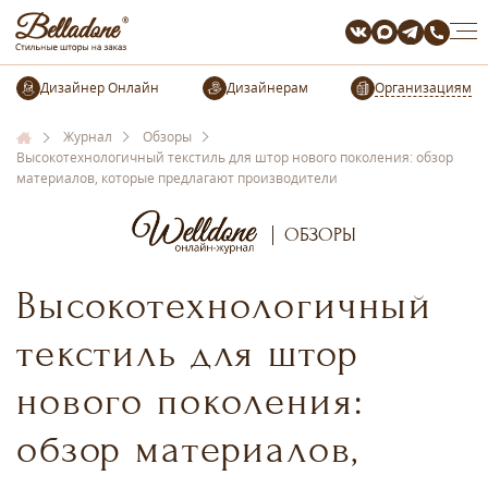
Организациям
Журнал
Обзоры
Высокотехнологичный текстиль для штор нового поколения: обзор
материалов, которые предлагают производители
ОБЗОРЫ
Высокотехнологичный
текстиль для штор
нового поколения:
обзор материалов,