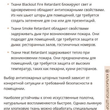
Ткани Blackout Fire Retardant блокируют свет и
одновременно обладают антипожарными свойствами.
Из них шьют шторы для помещений, где требуется
создать затенение для сна или для презентаций.
Ткани Smoke Retardant обладают свойствами
задерживать дым при возникновении пожара. Они
подходят для помещений, где требуется защита от
дыма: ресторанных залов, гостиничных номеров.
Ткани Heat Retardant задерживают тепло при
возникновении пожара. Они предназначены для
помещений, где требуется защита от высоких
температур, таких как пекарни, кухни ресторанов.
КАЛЬКУЛЯТОР ШТОР
Выбор антипожарных шторных тканей зависит от
конкретной ситуации и требований безопасности в
помещении.
Наиболее устойчивы к огню искусственные полотна,
натуральные воспламеняются быстрее. Однако льняную
или хлопковую ткань можно обработать специальным