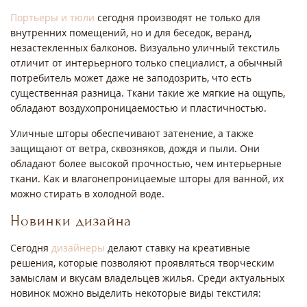
Портьеры и тюли
сегодня производят не только для
внутренних помещений, но и для беседок, веранд,
незастекленных балконов. Визуально уличный текстиль
отличит от интерьерного только специалист, а обычный
потребитель может даже не заподозрить, что есть
существенная разница. Ткани такие же мягкие на ощупь,
обладают воздухопроницаемостью и пластичностью.
Уличные шторы обеспечивают затенение, а также
защищают от ветра, сквозняков, дождя и пыли. Они
обладают более высокой прочностью, чем интерьерные
ткани. Как и влагонепроницаемые шторы для ванной, их
можно стирать в холодной воде.
Новинки дизайна
Сегодня
дизайнеры
делают ставку на креативные
решения, которые позволяют проявляться творческим
замыслам и вкусам владельцев жилья. Среди актуальных
новинок можно выделить некоторые виды текстиля: