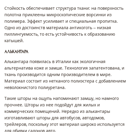
Стойкость обеспечивает структура ткани: на поверхность
полотна приклеены микроскопические ворсинки из
полимера. Эффект усиливает и специальная пропитка.
Одно из достоинств материала антикоготь – низкая
пиллингуемость, то есть устойчивость к образованию
катышей.
АЛЬКАНТАРА
Алькантара появилась в Италии как экологичная
альтернатива коже и замше. Технология запатентована, и
ткань производится одним производителем в мире.
Материал состоит из нетканого полиэстера с добавлением
неволокнистого полиуретана.
Такие шторы на ощупь напоминают замшу, но намного
прочнее. Шторы из нее подойдут для жилых и
коммерческих помещений. Нередко из алькантары
изготавливают шторы для автобусов, автодомов,
трейлеров, поскольку этот материал широко используется
для обивки салонов авто.