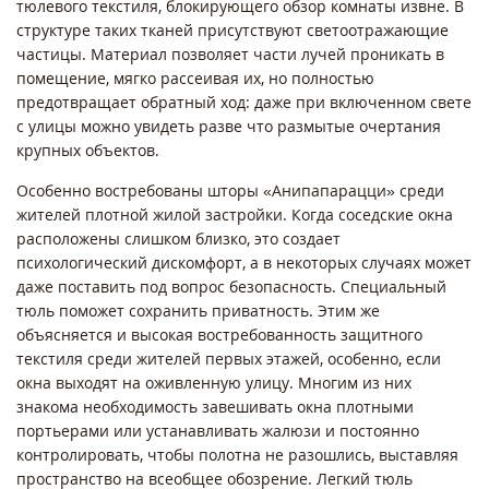
тюлевого текстиля, блокирующего обзор комнаты извне. В
структуре таких тканей присутствуют светоотражающие
частицы. Материал позволяет части лучей проникать в
помещение, мягко рассеивая их, но полностью
предотвращает обратный ход: даже при включенном свете
с улицы можно увидеть разве что размытые очертания
крупных объектов.
Особенно востребованы шторы «Анипапарацци» среди
жителей плотной жилой застройки. Когда соседские окна
расположены слишком близко, это создает
психологический дискомфорт, а в некоторых случаях может
даже поставить под вопрос безопасность. Специальный
тюль поможет сохранить приватность. Этим же
объясняется и высокая востребованность защитного
текстиля среди жителей первых этажей, особенно, если
окна выходят на оживленную улицу. Многим из них
знакома необходимость завешивать окна плотными
портьерами или устанавливать жалюзи и постоянно
контролировать, чтобы полотна не разошлись, выставляя
пространство на всеобщее обозрение. Легкий тюль