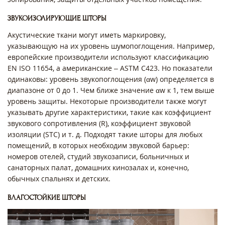
ЗВУКОИЗОЛИРУЮЩИЕ ШТОРЫ
Акустические ткани могут иметь маркировку,
указывающую на их уровень шумопоглощения. Например,
европейские производители используют классификацию
EN ISO 11654, а американские – ASTM C423. Но показатели
одинаковы: уровень звукопоглощения (αw) определяется в
диапазоне от 0 до 1. Чем ближе значение αw к 1, тем выше
уровень защиты. Некоторые производители также могут
указывать другие характеристики, такие как коэффициент
звукового сопротивления (R), коэффициент звуковой
изоляции (STC) и т. д. Подходят такие шторы для любых
помещений, в которых необходим звуковой барьер:
номеров отелей, студий звукозаписи, больничных и
санаторных палат, домашних кинозалах и, конечно,
обычных спальнях и детских.
ВЛАГОСТОЙКИЕ ШТОРЫ