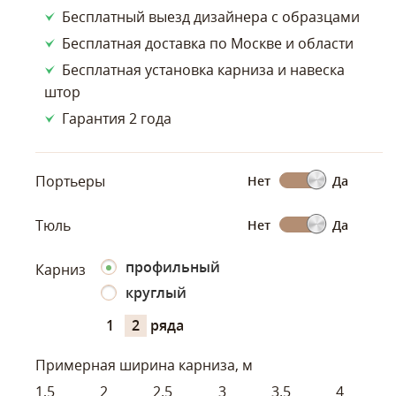
Бесплатный выезд дизайнера с образцами
Бесплатная доставка по Москве и области
Бесплатная установка карниза и навеска
штор
Гарантия 2 года
Портьеры
Нет
Да
Тюль
Нет
Да
профильный
Карниз
круглый
1
2
ряда
Примерная ширина карниза, м
1,5
2
2.5
3
3.5
4