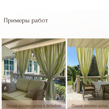
Примеры работ
Пошив уличных штор в Belladone
Пошив уличных штор в