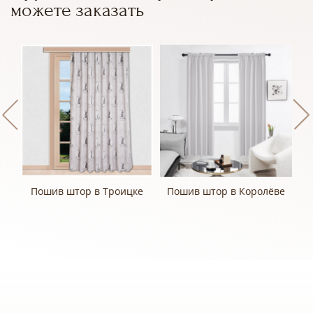
можете заказать
а
Пошив штор в Троицке
Пошив штор в Королёве