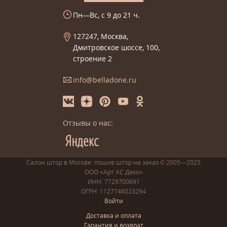
Пн—Вс, с 9 до 21 ч.
127247, Москва,
Дмитровское шоссе, 100,
строение 2
info@belladone.ru
Отзывы о нас:
Салон штор в Москве: пошив
штор
на заказ
© 2005—2025
ООО «Арт АС Деко»
ИНН: 7729700691
ОГРН: 1127746023294
Войти
Доставка и оплата
Гарантия и возврат