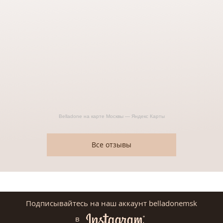
Belladone на карте Москвы — Яндекс Карты
Все отзывы
Подписывайтесь на наш аккаунт belladonemsk
в