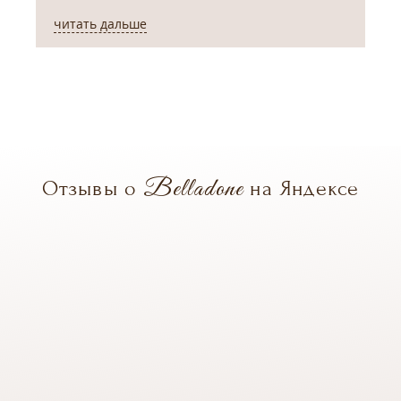
читать дальше
ч
Belladone
Отзывы о
на Яндексе