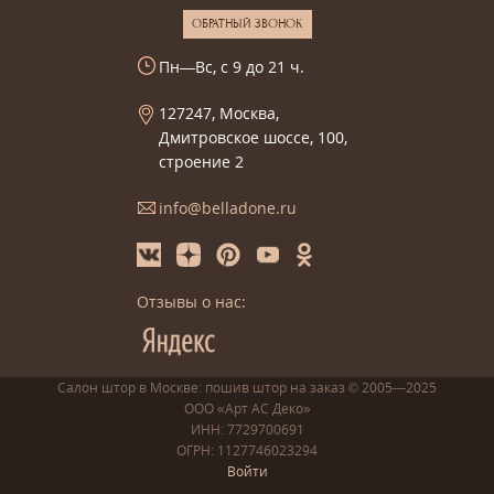
ОБРАТНЫЙ ЗВОНОК
Пн—Вс, с 9 до 21 ч.
127247, Москва,
Дмитровское шоссе, 100,
строение 2
info@belladone.ru
Отзывы о нас:
Салон штор в Москве: пошив
штор
на заказ
© 2005—2025
ООО «Арт АС Деко»
ИНН: 7729700691
ОГРН: 1127746023294
Войти