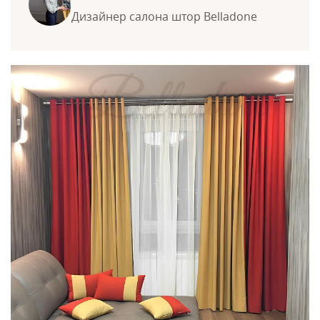
Дизайнер салона штор Belladone