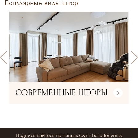
Популярные виды штор
СОВРЕМЕННЫЕ ШТОРЫ
Подписывайтесь на наш аккаунт belladonemsk