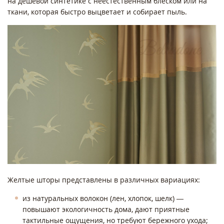
на дешевой синтетике с неестественным блеском или на
ткани, которая быстро выцветает и собирает пыль.
Желтые шторы представлены в различных вариациях:
из натуральных волокон (лен, хлопок, шелк) —
повышают экологичность дома, дают приятные
тактильные ощущения, но требуют бережного ухода;