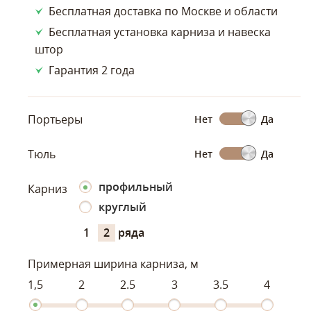
Бесплатная доставка по Москве и области
Бесплатная установка карниза и навеска
штор
Гарантия 2 года
Портьеры
Нет
Да
Тюль
Нет
Да
профильный
Карниз
круглый
1
2
ряда
Примерная ширина карниза, м
1,5
2
2.5
3
3.5
4