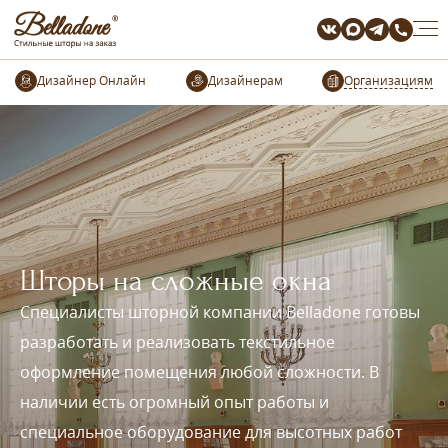
Организациям
Шторы на сложные окна
Специалисты шторной компании Belladone готовы
разработать и реализовать текстильное
оформление помещения любой сложности. В
наличии есть огромный опыт работы и
специальное оборудование для высотных работ