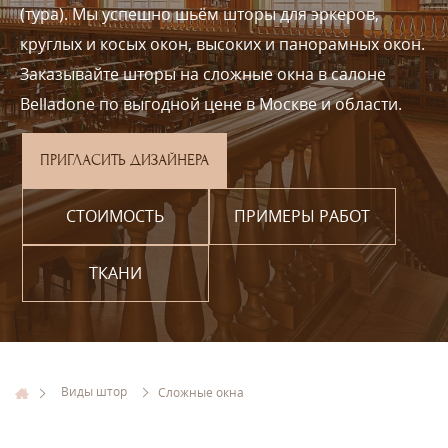
(тура). Мы успешно шьём шторы для эркеров,
круглых и косых окон, высоких и панорамных окон.
Заказывайте шторы на сложные окна в салоне
Belladone по выгодной цене в Москве и области.
ПРИГЛАСИТЬ ДИЗАЙНЕРА
СТОИМОСТЬ
ПРИМЕРЫ РАБОТ
ТКАНИ
Виды штор
Сложные окна