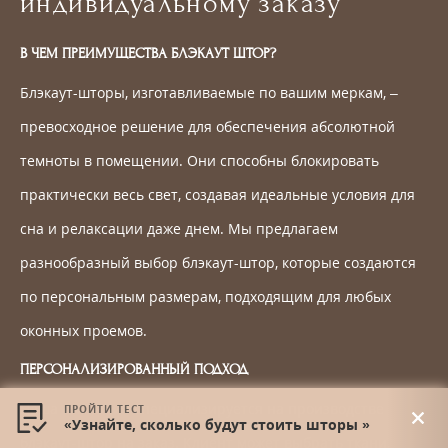
индивидуальному заказу
В ЧЕМ ПРЕИМУЩЕСТВА БЛЭКАУТ ШТОР?
Блэкаут-шторы, изготавливаемые по вашим меркам, –
превосходное решение для обеспечения абсолютной
темноты в помещении. Они способны блокировать
практически весь свет, создавая идеальные условия для
сна и релаксации даже днем. Мы предлагаем
разнообразный выбор блэкаут-штор, которые создаются
по персональным размерам, подходящим для любых
оконных проемов.
ПЕРСОНАЛИЗИРОВАННЫЙ ПОДХОД
Наша компания специализируется на производстве
ПРОЙТИ ТЕСТ
«Узнайте, сколько будут стоить шторы »
блэкаут-штор на заказ. Клиент может выбрать ткани,