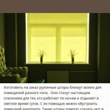
Изготовить на заказ рулонные шторы блэкаут можно для
помещений разного типа. Они станут настоящим
спасением для тех, кто работает по ночам и отдыхает в
светлое время суток. С их помощью можно обустроить
домашний кинотеатр. Такие шторы помогут создать уют в