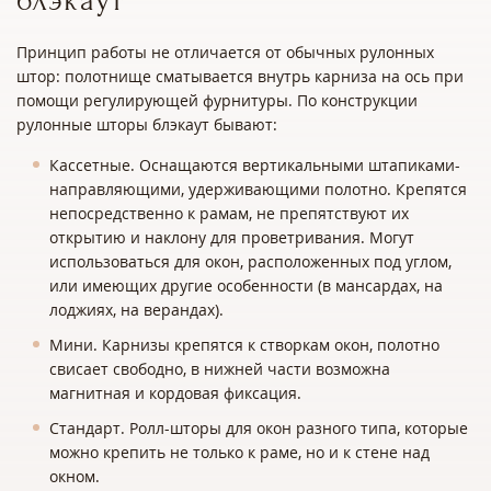
блэкаут
Принцип работы не отличается от обычных рулонных
штор: полотнище сматывается внутрь карниза на ось при
помощи регулирующей фурнитуры. По конструкции
рулонные шторы блэкаут бывают:
Кассетные. Оснащаются вертикальными штапиками-
направляющими, удерживающими полотно. Крепятся
непосредственно к рамам, не препятствуют их
открытию и наклону для проветривания. Могут
использоваться для окон, расположенных под углом,
или имеющих другие особенности (в мансардах, на
лоджиях, на верандах).
Мини. Карнизы крепятся к створкам окон, полотно
свисает свободно, в нижней части возможна
магнитная и кордовая фиксация.
Стандарт. Ролл-шторы для окон разного типа, которые
можно крепить не только к раме, но и к стене над
окном.