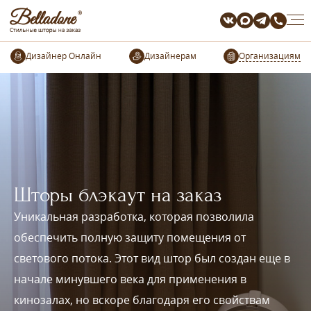
Организациям
Шторы блэкаут на заказ
Уникальная разработка, которая позволила
обеспечить полную защиту помещения от
светового потока. Этот вид штор был создан еще в
начале минувшего века для применения в
кинозалах, но вскоре благодаря его свойствам