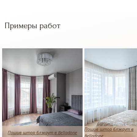
Примеры работ
Пошив штор блэкаут в
Пошив штор блэкаут в Belladone
Belladone