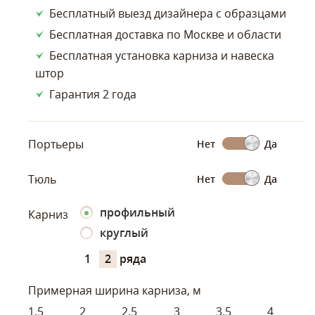
Бесплатный выезд дизайнера с образцами
Бесплатная доставка по Москве и области
Бесплатная установка карниза и навеска
штор
Гарантия 2 года
Портьеры
Нет
Да
Тюль
Нет
Да
профильный
Карниз
круглый
1
2
ряда
Примерная ширина карниза, м
1,5
2
2.5
3
3.5
4