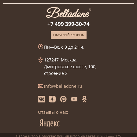
+7 499 399-30-74
ОБРАТНЫЙ ЗВОНОК
Пн—Вс, с 9 до 21 ч.
127247, Москва,
Дмитровское шоссе, 100,
строение 2
info@belladone.ru
Отзывы о нас:
Салон штор в Москве: пошив
штор
на заказ
© 2005—2025