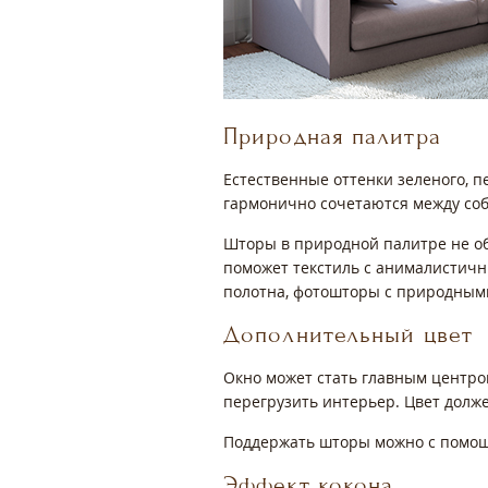
Природная палитра
Естественные оттенки зеленого, п
гармонично сочетаются между соб
Шторы в природной палитре не о
поможет текстиль с анималистичн
полотна, фотошторы с природным
Дополнительный цвет
Окно может стать главным центро
перегрузить интерьер. Цвет долже
Поддержать шторы можно с помощь
Эффект кокона