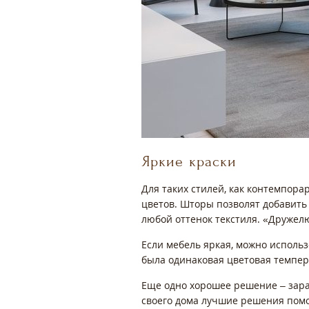
Яркие краски
Для таких стилей, как контемпора
цветов. Шторы позволят добавить
любой оттенок текстиля. «Дружел
Если мебель яркая, можно использ
была одинаковая цветовая темпера
Еще одно хорошее решение – зара
своего дома лучшие решения помо