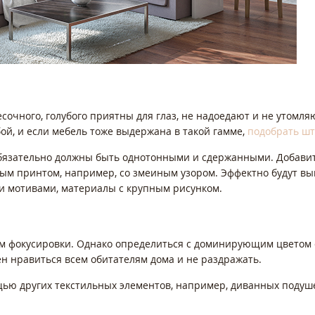
есочного, голубого приятны для глаз, не надоедают и не утомл
ой, и если мебель тоже выдержана в такой гамме,
подобрать ш
бязательно должны быть однотонными и сдержанными. Добави
ым принтом, например, со змеиным узором. Эффектно будут вы
и мотивами, материалы с крупным рисунком.
м фокусировки. Однако определиться с доминирующим цветом с
н нравиться всем обитателям дома и не раздражать.
ю других текстильных элементов, например, диванных подушек