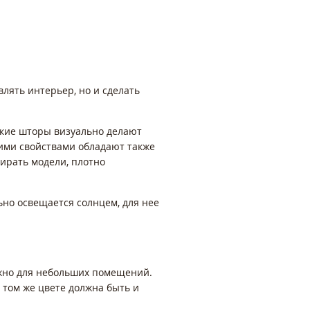
лять интерьер, но и сделать
акие шторы визуально делают
щими свойствами обладают также
бирать модели, плотно
ьно освещается солнцем, для нее
ожно для небольших помещений.
 том же цвете должна быть и