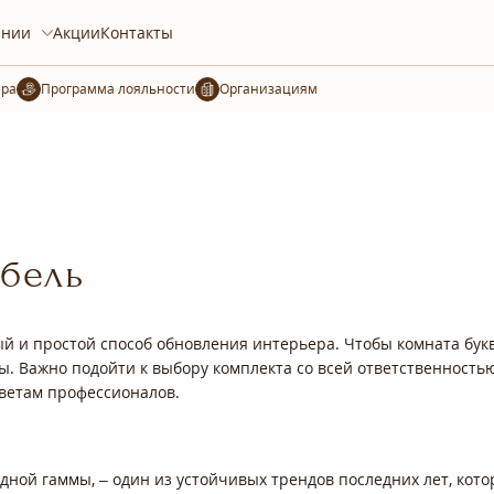
ании
Акции
Контакты
ера
Организациям
бель
ый и простой способ обновления интерьера. Чтобы комната бук
ы. Важно подойти к выбору комплекта со всей ответственность
оветам профессионалов.
ной гаммы, – один из устойчивых трендов последних лет, кото