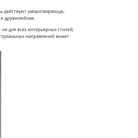
еры действуют умиротворяюще,
 и дружелюбная.
 не для всех интерьерных стилей,
дустриальных направлений может