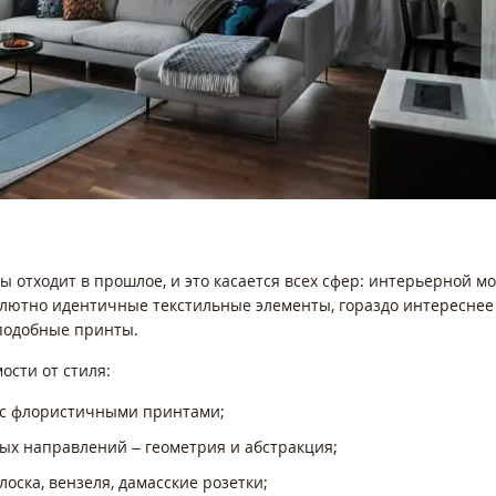
ы отходит в прошлое, и это касается всех сфер: интерьерной 
солютно идентичные текстильные элементы, гораздо интереснее
подобные принты.
ости от стиля:
ь с флористичными принтами;
ных направлений – геометрия и абстракция;
лоска, вензеля, дамасские розетки;