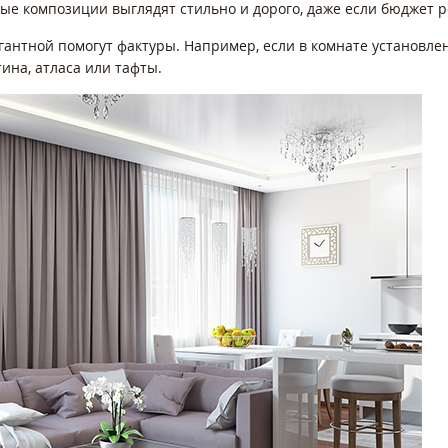
е композиции выглядят стильно и дорого, даже если бюджет 
гантной помогут фактуры. Например, если в комнате установлен
тина, атласа или тафты.