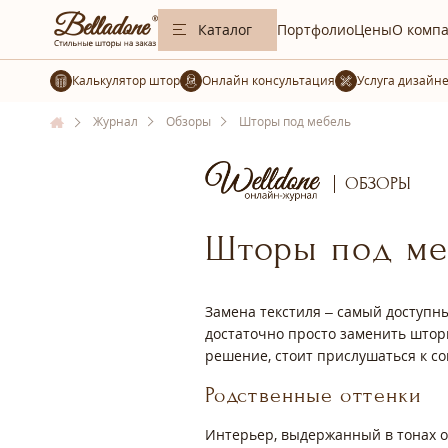
Каталог
Портфолио
Цены
О комп
Калькулятор штор
Услуга дизайн
Журнал
Обзоры
Шторы под мебель
ОБЗОРЫ
Шторы под ме
Замена текстиля – самый доступн
достаточно просто заменить штор
решение, стоит прислушаться к с
Родственные оттенки
Интерьер, выдержанный в тонах од