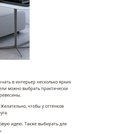
ючать в интерьер несколько ярких
бели можно выбрать практически
древесины.
 Желательно, чтобы у оттенков
уга.
овую идею. Также выбирать для
.