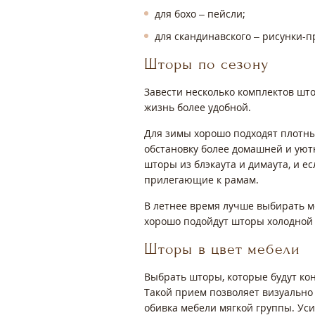
для бохо – пейсли;
для скандинавского – рисунки-
Шторы по сезону
Завести несколько комплектов што
жизнь более удобной.
Для зимы хорошо подходят плотные
обстановку более домашней и уют
шторы из блэкаута и димаута, и е
прилегающие к рамам.
В летнее время лучше выбирать м
хорошо подойдут шторы холодной 
Шторы в цвет мебели
Выбрать шторы, которые будут ко
Такой прием позволяет визуально 
обивка мебели мягкой группы. Ус