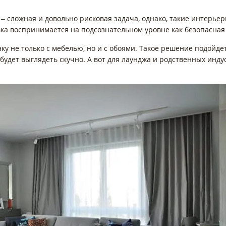
 – сложная и довольно рисковая задача, однако, такие интерь
вка воспринимается на подсознательном уровне как безопасная
у не только с мебелью, но и с обоями. Такое решение подойдет
 будет выглядеть скучно. А вот для лаунджа и родственных ин