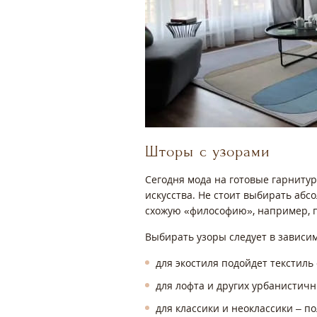
Шторы с узорами
Сегодня мода на готовые гарнитур
искусства. Не стоит выбирать аб
схожую «философию», например, 
Выбирать узоры следует в зависим
для экостиля подойдет текстил
для лофта и других урбанистич
для классики и неоклассики – по