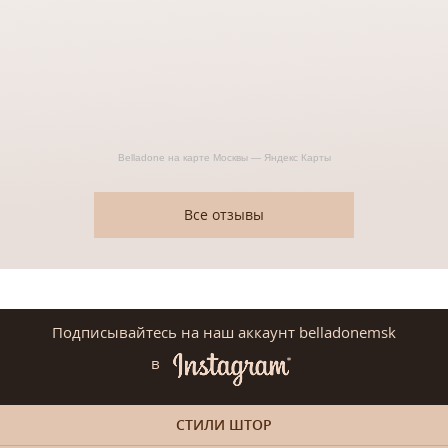
Belladone на карте Москвы — Яндекс Карты
Все отзывы
Подписывайтесь на наш аккаунт belladonemsk
в
СТИЛИ ШТОР