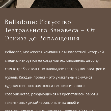
Belladone: Искусство
Театрального Занавеса – От
Эскиза до Воплощения
Belladone, московская компания с многолетней историей,
специализируется на создании эксклюзивных штор для
самых требовательных площадок: театров, кинотеатров и
музеев. Каждый проект – это уникальный симбиоз
художественного замысла и технологического
совершенства, рождающийся из кропотливой работы
талантливых дизайнеров, опытных швей и
квалифицированных инженеров. Отправной точкой