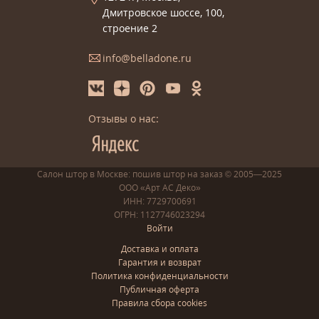
Дмитровское шоссе, 100,
строение 2
info@belladone.ru
Отзывы о нас:
Салон штор в Москве: пошив
штор
на заказ
© 2005—2025
ООО «Арт АС Деко»
ИНН: 7729700691
ОГРН: 1127746023294
Войти
Доставка и оплата
Гарантия и возврат
Политика конфиденциальности
Публичная оферта
Правила сбора cookies