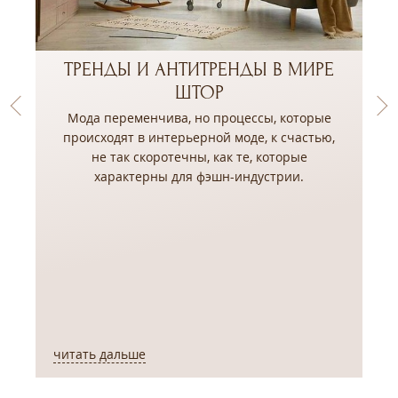
ТРЕНДЫ И АНТИТРЕНДЫ В МИРЕ
ШТОР
Мода переменчива, но процессы, которые
происходят в интерьерной моде, к счастью,
не так скоротечны, как те, которые
,
характерны для фэшн-индустрии.
читать дальше
ч