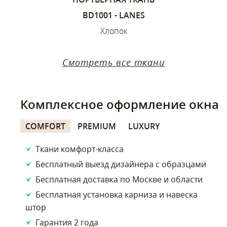
ИЙ
BD1001 - LANES
SANDVIK
ок
Хлопок
Х
Смотреть все ткани
Комплексное оформление окна
COMFORT
PREMIUM
LUXURY
Ткани комфорт-класса
Бесплатный выезд дизайнера с образцами
Бесплатная доставка по Москве и области
Бесплатная установка карниза и навеска
штор
Гарантия 2 года