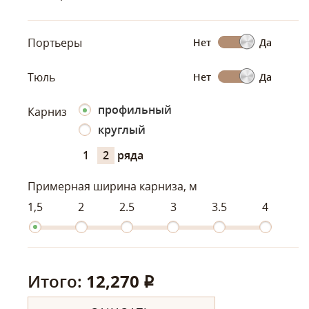
Портьеры
Нет
Да
Тюль
Нет
Да
профильный
Карниз
круглый
1
2
ряда
Примерная ширина карниза, м
1,5
2
2.5
3
3.5
4
Итого:
12,270
q