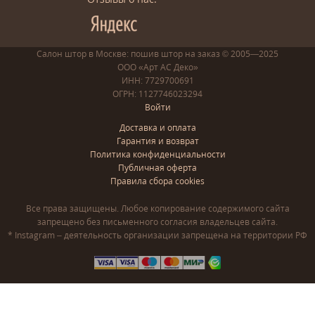
Салон штор в Москве: пошив
штор
на заказ
© 2005—2025
ООО «Арт АС Деко»
ИНН: 7729700691
ОГРН: 1127746023294
Войти
Доставка и оплата
Гарантия и возврат
Политика конфиденциальности
Публичная оферта
Правила сбора cookies
Все права защищены. Любое копирование содержимого сайта
запрещено без письменного согласия владельцев сайта.
* Instagram – деятельность организации запрещена на территории РФ