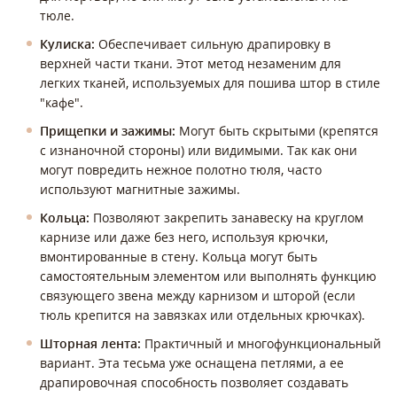
тюле.
Кулиска:
Обеспечивает сильную драпировку в
верхней части ткани. Этот метод незаменим для
легких тканей, используемых для пошива штор в стиле
"кафе".
Прищепки и зажимы:
Могут быть скрытыми (крепятся
с изнаночной стороны) или видимыми. Так как они
могут повредить нежное полотно тюля, часто
используют магнитные зажимы.
Кольца:
Позволяют закрепить занавеску на круглом
карнизе или даже без него, используя крючки,
вмонтированные в стену. Кольца могут быть
самостоятельным элементом или выполнять функцию
связующего звена между карнизом и шторой (если
тюль крепится на завязках или отдельных крючках).
Шторная лента:
Практичный и многофункциональный
вариант. Эта тесьма уже оснащена петлями, а ее
драпировочная способность позволяет создавать