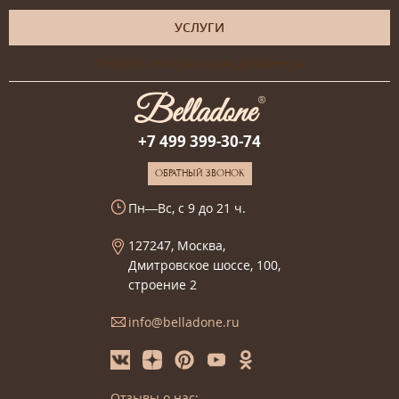
УСЛУГИ
Онлайн-консультация дизайнера
+7 499 399-30-74
ОБРАТНЫЙ ЗВОНОК
Пн—Вс, с 9 до 21 ч.
127247, Москва,
Дмитровское шоссе, 100,
строение 2
info@belladone.ru
Отзывы о нас: