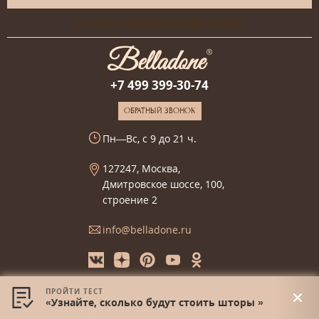
Онлайн-консультация дизайнера
+7 499 399-30-74
ОБРАТНЫЙ ЗВОНОК
Пн—Вс, с 9 до 21 ч.
127247, Москва,
Дмитровское шоссе, 100,
строение 2
info@belladone.ru
Отзывы о нас:
ПРОЙТИ ТЕСТ
«Узнайте, сколько будут стоить шторы »