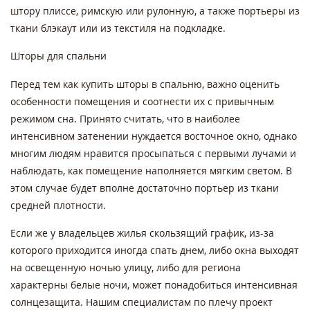
штору плиссе, римскую или рулонную, а также портьеры из
ткани блэкаут или из текстиля на подкладке.
Шторы для спальни
Перед тем как купить шторы в спальню, важно оценить
особенности помещения и соотнести их с привычным
режимом сна. Принято считать, что в наиболее
интенсивном затенении нуждается восточное окно, однако
многим людям нравится просыпаться с первыми лучами и
наблюдать, как помещение наполняется мягким светом. В
этом случае будет вполне достаточно портьер из ткани
средней плотности.
Если же у владельцев жилья скользящий график, из-за
которого приходится иногда спать днем, либо окна выходят
на освещенную ночью улицу, либо для региона
характерны белые ночи, может понадобиться интенсивная
солнцезащита. Нашим специалистам по плечу проект