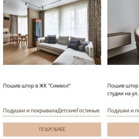
Пошив штор в ЖК "Символ"
Пошив штор 
студии на ул
Подушки и покрывала
Детские
Гостиные
Подушки и п
ПОДРОБНЕЕ