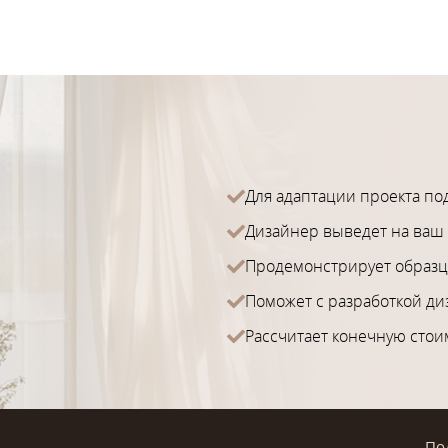
Для адаптации проекта по
Дизайнер выведет на ваш 
Продемонстрирует образц
Поможет с разработкой ди
Рассчитает конечную стои
По