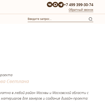
+7 499 399-30-74
Обратный звонок
проекта
ова Светлана
платно в любой район Москвы и Московской области с
 материалов для замеров и создания дизайн-проекта: