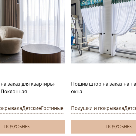
на заказ для квартиры-
Пошив штор на заказ на 
. Поклонная
окна
окрывала
Детские
Гостиные
Подушки и покрывала
Детс
ПОДРОБНЕЕ
ПОДРОБНЕЕ