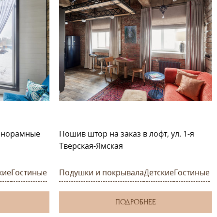
панорамные
Пошив штор на заказ в лофт, ул. 1-я
Тверская-Ямская
кие
Гостиные
Подушки и покрывала
Детские
Гостиные
ПОДРОБНЕЕ