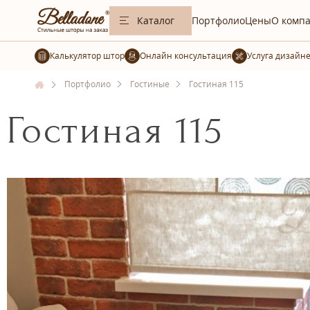
Каталог
Портфолио
Цены
О комп
Калькулятор штор
Услуга дизайн
Портфолио
Гостиные
Гостиная 115
Гостиная 115