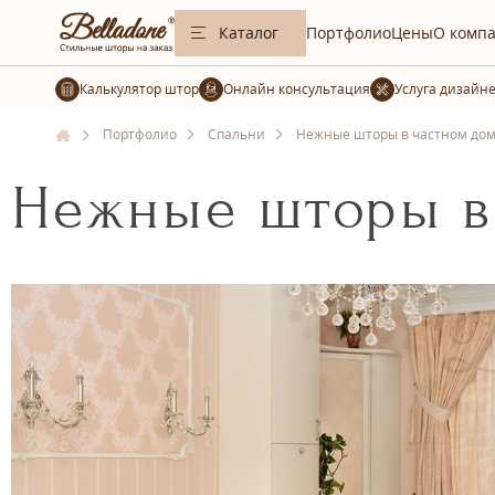
Каталог
Портфолио
Цены
О комп
Калькулятор штор
Услуга дизайн
Портфолио
Спальни
Нежные шторы в частном дом
Нежные шторы в 