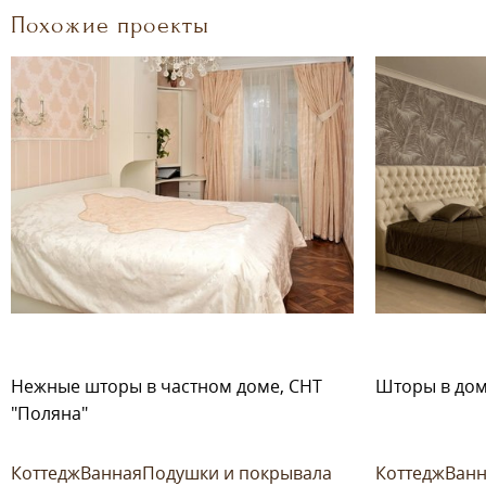
Похожие проекты
Нежные шторы в частном доме, СНТ
Шторы в дом,
"Поляна"
Коттедж
Ванная
Подушки и покрывала
Коттедж
Ванн