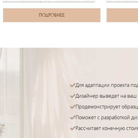
ПОДРОБНЕЕ
Для адаптации проекта по
Дизайнер выведет на ваш 
Продемонстрирует образц
Поможет с разработкой ди
Рассчитает конечную стои