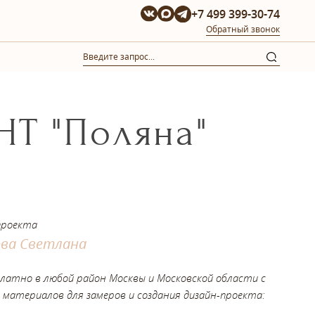
+7 499 399-30-74
Обратный звонок
НТ "Поляна"
проекта
ова Светлана
платно в любой район Москвы и Московской области с
 материалов для замеров и создания дизайн-проекта: