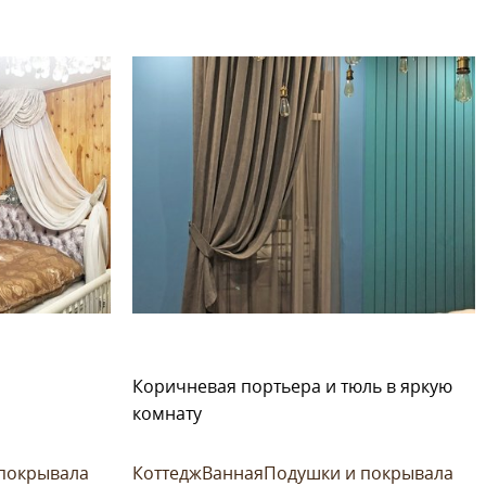
Коричневая портьера и тюль в яркую
комнату
покрывала
Коттедж
Ванная
Подушки и покрывала