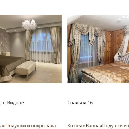
 г. Видное
Спальня 16
ая
Подушки и покрывала
Коттедж
Ванная
Подушки и 