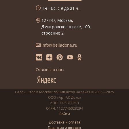
Пн—Вс, с 9 до 21 ч.
127247, Москва,
Дмитровское шоссе, 100,
строение 2
info@belladone.ru
Отзывы о нас:
Салон штор в Москве: пошив
штор
на заказ
© 2005—2025
ООО «Арт АС Деко»
ИНН: 7729700691
ОГРН: 1127746023294
Войти
Доставка и оплата
Гарантия и возврат