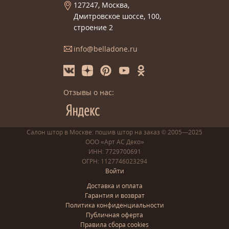
127247, Москва,
Дмитровское шоссе, 100,
строение 2
info@belladone.ru
Отзывы о нас:
Салон штор в Москве: пошив
штор
на заказ
© 2005—2025
ООО «Арт АС Деко»
ИНН: 7729700691
ОГРН: 1127746023294
Войти
Доставка и оплата
Гарантия и возврат
Политика конфиденциальности
Публичная оферта
Правила сбора cookies