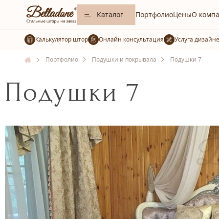
Каталог
Портфолио
Цены
О комп
Калькулятор штор
Услуга дизайн
Портфолио
Подушки и покрывала
Подушки 7
Подушки 7