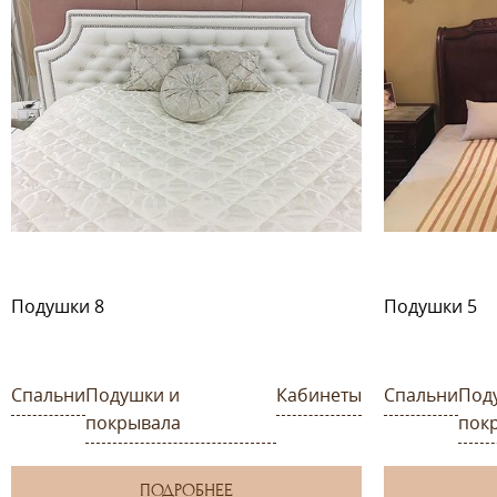
Подушки 8
Подушки 5
Спальни
Подушки и
Кабинеты
Спальни
Под
покрывала
пок
ПОДРОБНЕЕ