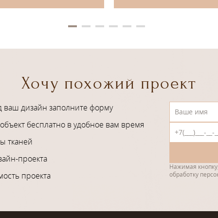
Хочу похожий проект
д ваш дизайн заполните форму
объект бесплатно в удобное вам время
ы тканей
зайн-проекта
Нажимая кнопку,
мость проекта
обработку перс