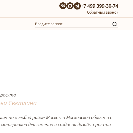
+7 499 399-30-74
Обратный звонок
проекта
ова Светлана
платно в любой район Москвы и Московской области с
 материалов для замеров и создания дизайн-проекта: