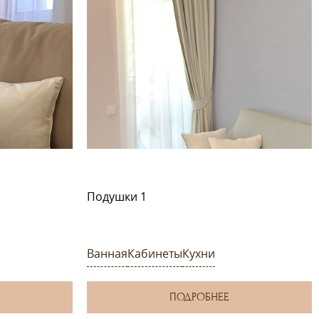
Подушки 1
Ванная
Кабинеты
Кухни
ПОДРОБНЕЕ