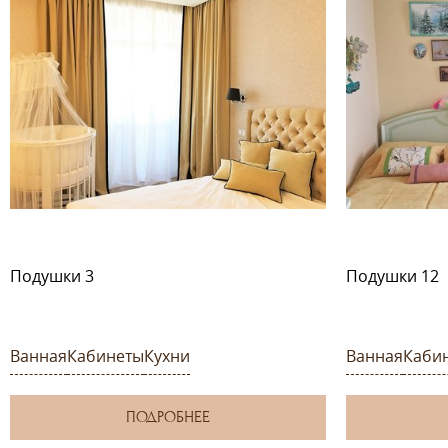
Подушки 3
Подушки 12
Ванная
Кабинеты
Кухни
Ванная
Каби
ПОДРОБНЕЕ