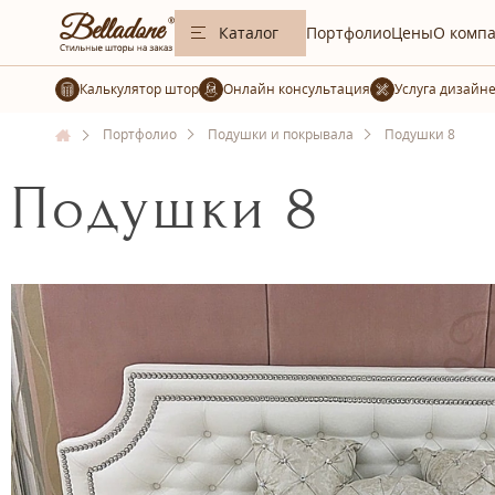
Каталог
Портфолио
Цены
О комп
Калькулятор штор
Услуга дизайн
Портфолио
Подушки и покрывала
Подушки 8
Подушки 8