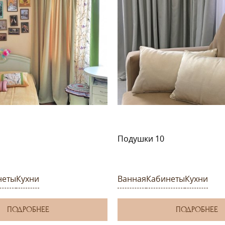
Подушки 10
неты
Кухни
Ванная
Кабинеты
Кухни
ПОДРОБНЕЕ
ПОДРОБНЕЕ