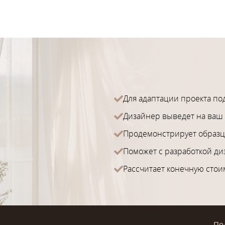
Для адаптации проекта по
Дизайнер выведет на ваш 
Продемонстрирует образц
Поможет с разработкой ди
Рассчитает конечную стои
По