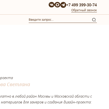
+7 499 399-30-74
Обратный звонок
проекта
ова Светлана
платно в любой район Москвы и Московской области с
 материалов для замеров и создания дизайн-проекта: