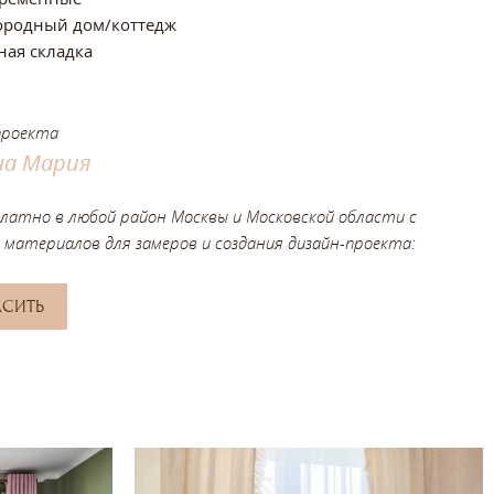
ородный дом/коттедж
ная складка
проекта
на Мария
платно в любой район Москвы и Московской области с
 материалов для замеров и создания дизайн-проекта:
АСИТЬ