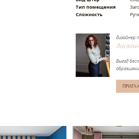
Тип помещения
Заг
Сложность
Руч
дизайнер 
Лисяги
Выезд бес
образцами
ПРИГЛ