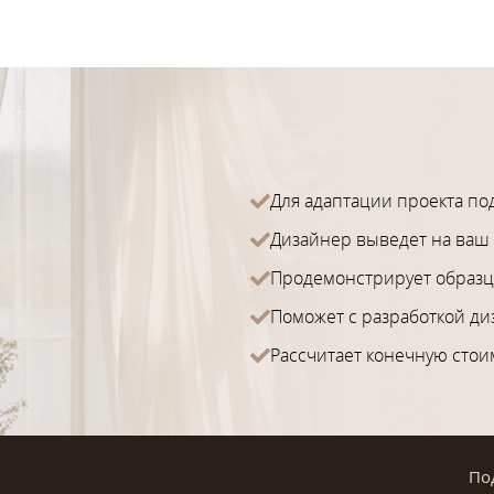
Для адаптации проекта по
Дизайнер выведет на ваш 
Продемонстрирует образц
Поможет с разработкой ди
Рассчитает конечную стои
По