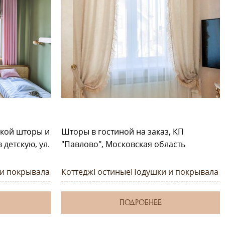
кой шторы и
Шторы в гостиной на заказ, КП
 детскую, ул.
"Павлово", Московская область
и покрывала
Коттедж
Гостиные
Подушки и покрывала
ПОДРОБНЕЕ