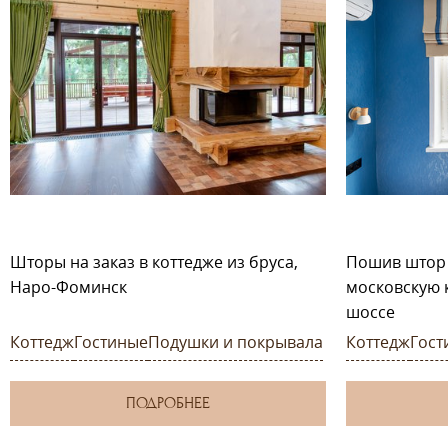
Шторы на заказ в коттедже из бруса,
Пошив штор
Наро-Фоминск
московскую 
шоссе
Коттедж
Гостиные
Подушки и покрывала
Коттедж
Гост
ПОДРОБНЕЕ