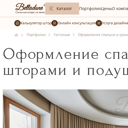
Каталог
Портфолио
Цены
О комп
Калькулятор штор
Услуга дизайн
Портфолио
Гостиные
Оформление спальни и кухни
Оформление спа
шторами и поду