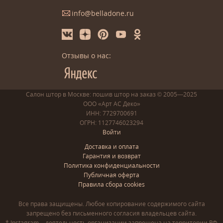
info@belladone.ru
Отзывы о нас:
Салон штор в Москве: пошив
штор
на заказ
© 2005—2025
ООО «Арт АС Деко»
ИНН: 7729700691
ОГРН: 1127746023294
Войти
Доставка и оплата
Гарантия и возврат
Политика конфиденциальности
Публичная оферта
Правила сбора cookies
Все права защищены. Любое копирование содержимого сайта
запрещено без письменного согласия владельцев сайта.
* Instagram – деятельность организации запрещена на территории РФ