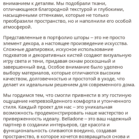
вниманием к деталям. Мы подобрали ткани,
отличающиеся благородной текстурой и глубокими,
насыщенными оттенками, которые не только
преобразили пространство, но и наполнили его особой
атмосферой.
Представленные в портфолио шторы – это не просто
элемент декора, а настоящее произведение искусства.
Сложные драпировки, искусное использование
подхватов и декоративных кистей создают визуальную
игру света и тени, придавая окнам роскошный и
завершенный вид. Особое внимание было уделено
выбору материалов, которые отличаются высоким
качеством, долговечностью и простотой в уходе, что
делает их идеальным решением для современного дома.
Мы гордимся тем, что смогли привнести в эту гостиную
ощущение непревзойденного комфорта и утонченного
стиля. Каждый проект для нас – это уникальная
возможность продемонстрировать наше мастерство и
приверженность идеалу. Belladone – это ваш надежный
партнер в создании интерьеров, где красота и
функциональность сливаются воедино, создавая
пространство, в которое хочется возвращаться снова и