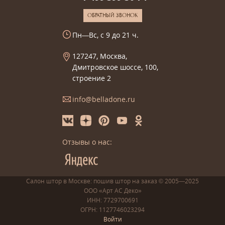
ОБРАТНЫЙ ЗВОНОК
Пн—Вс, с 9 до 21 ч.
127247, Москва,
Дмитровское шоссе, 100,
строение 2
info@belladone.ru
Отзывы о нас:
Салон штор в Москве: пошив
штор
на заказ
© 2005—2025
ООО «Арт АС Деко»
ИНН: 7729700691
ОГРН: 1127746023294
Войти