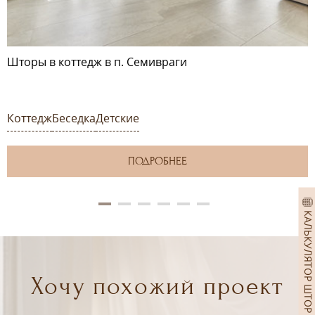
Шторы в коттедж в п. Семивраги
Коттедж
Беседка
Детские
ПОДРОБНЕЕ
КАЛЬКУЛЯТОР ШТОР
Хочу похожий проект