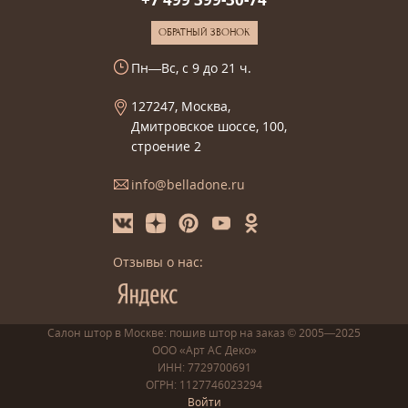
ОБРАТНЫЙ ЗВОНОК
Пн—Вс, с 9 до 21 ч.
127247, Москва,
Дмитровское шоссе, 100,
строение 2
info@belladone.ru
Отзывы о нас:
Салон штор в Москве: пошив
штор
на заказ
© 2005—2025
ООО «Арт АС Деко»
ИНН: 7729700691
ОГРН: 1127746023294
Войти