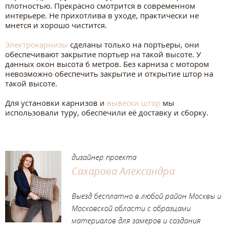
плотностью. Прекрасно смотрится в современном
интерьере. Не прихотлива в уходе, практически не
мнется и хорошо чистится.
⠀
Электрокарнизы
сделаны только на портьеры, они
обеспечивают закрытие портьер на такой высоте. У
данных окон высота 6 метров. Без карниза с мотором
невозможно обеспечить закрытие и открытие штор на
такой высоте.
⠀
Для установки карнизов и
вывески штор
мы
использовали туру, обеспечили её доставку и сборку.
дизайнер проекта
Сахарова Александра
Выезд бесплатно в любой район Москвы и
Московской области с образцами
материалов для замеров и создания