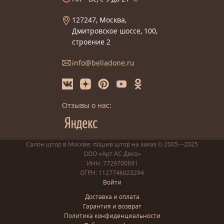
127247, Москва,
Дмитровское шоссе, 100,
строение 2
info@belladone.ru
Отзывы о нас:
Салон штор в Москве: пошив
штор
на заказ
© 2005—2025
ООО «Арт АС Деко»
ИНН: 7729700691
ОГРН: 1127746023294
Войти
Доставка и оплата
Гарантия и возврат
Политика конфиденциальности