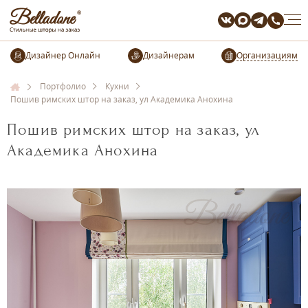
Организациям
Портфолио
Кухни
Пошив римских штор на заказ, ул Академика Анохина
Пошив римских штор на заказ, ул
Академика Анохина