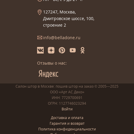
127247, Москва,
Дмитровское шоссе, 100,
строение 2
info@belladone.ru
Отзывы о нас:
Салон штор в Москве: пошив
штор
на заказ
© 2005—2025
ООО «Арт АС Деко»
ИНН: 7729700691
ОГРН: 1127746023294
Войти
Доставка и оплата
Гарантия и возврат
Политика конфиденциальности