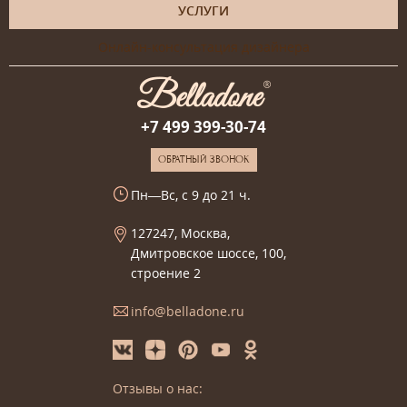
УСЛУГИ
Онлайн-консультация дизайнера
+7 499 399-30-74
ОБРАТНЫЙ ЗВОНОК
Пн—Вс, с 9 до 21 ч.
127247, Москва,
Дмитровское шоссе, 100,
строение 2
info@belladone.ru
Отзывы о нас: