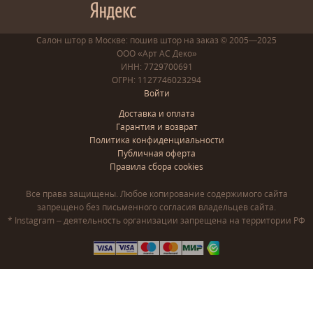
Салон штор в Москве: пошив
штор
на заказ
© 2005—2025
ООО «Арт АС Деко»
ИНН: 7729700691
ОГРН: 1127746023294
Войти
Доставка и оплата
Гарантия и возврат
Политика конфиденциальности
Публичная оферта
Правила сбора cookies
Все права защищены. Любое копирование содержимого сайта
запрещено без письменного согласия владельцев сайта.
* Instagram – деятельность организации запрещена на территории РФ