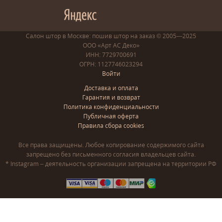
Салон штор в Москве: пошив
штор
на заказ
© 2005—2025
ООО «Арт АС Деко»
ИНН: 7729700691
ОГРН: 1127746023294
Войти
Доставка и оплата
Гарантия и возврат
Политика конфиденциальности
Публичная оферта
Правила сбора cookies
Все права защищены. Любое копирование содержимого сайта
запрещено без письменного согласия владельцев сайта.
* Instagram – деятельность организации запрещена на территории РФ