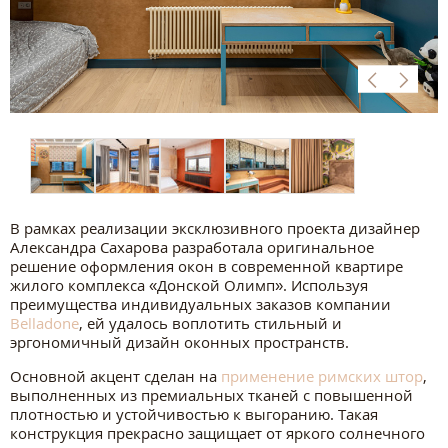
В рамках реализации эксклюзивного проекта дизайнер
Александрa Сахаровa разработала оригинальное
решение оформления окон в современной квартире
жилого комплекса «Донской Олимп». Используя
преимущества индивидуальных заказов компании
Belladone
, ей удалось воплотить стильный и
эргономичный дизайн оконных пространств.
Основной акцент сделан на
применение римских штор
,
выполненных из премиальных тканей с повышенной
плотностью и устойчивостью к выгоранию. Такая
конструкция прекрасно защищает от яркого солнечного