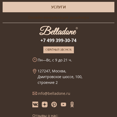
УСЛУГИ
Онлайн-консультация дизайнера
+7 499 399-30-74
ОБРАТНЫЙ ЗВОНОК
Пн—Вс, с 9 до 21 ч.
127247, Москва,
Дмитровское шоссе, 100,
строение 2
info@belladone.ru
Отзывы о нас: