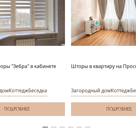
оры "Зебра" в кабинете
Шторы в квартиру на Прос
 дом
Коттедж
Беседка
Загородный дом
Коттедж
Бе
ПОДРОБНЕЕ
ПОДРОБНЕЕ