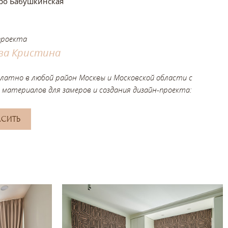
ро Бабушкинская
проекта
ва Кристина
платно в любой район Москвы и Московской области с
 материалов для замеров и создания дизайн-проекта:
АСИТЬ