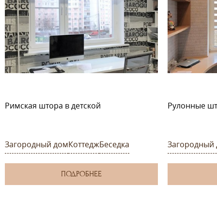
Римская штора в детской
Рулонные шт
Загородный дом
Коттедж
Беседка
Загородный
ПОДРОБНЕЕ