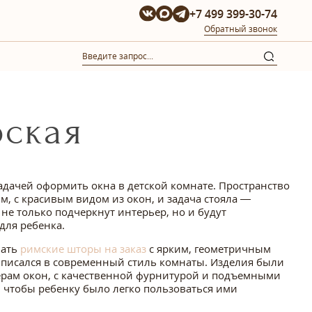
+7 499 399-30-74
Обратный звонок
рская
задачей оформить окна в детской комнате. Пространство
, с красивым видом из окон, и задача стояла —
 не только подчеркнут интерьер, но и будут
ля ребенка.
вать
римские шторы на заказ
с ярким, геометричным
вписался в современный стиль комнаты. Изделия были
рам окон, с качественной фурнитурой и подъемными
 чтобы ребенку было легко пользоваться ими