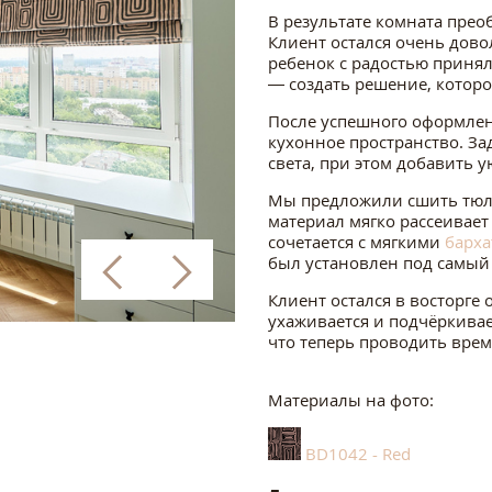
В результате комната прео
Клиент остался очень дово
ребенок с радостью принял
— создать решение, которо
После успешного оформлен
кухонное пространство. З
света, при этом добавить 
Мы предложили сшить тюль 
материал мягко рассеивает
сочетается с мягкими
барх
был установлен под самый
Клиент остался в восторге 
ухаживается и подчёркивае
что теперь проводить врем
Материалы на фото:
BD1042 - Red