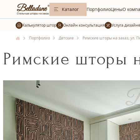
Каталог
Портфолио
Цены
О комп
Калькулятор штор
Услуга дизайн
Портфолио
Детские
Римские шторы на заказ, ул. 
Римские шторы на