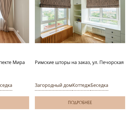
пекте Мира
Римские шторы на заказ, ул. Печорская
седка
Загородный дом
Коттедж
Беседка
ПОДРОБНЕЕ