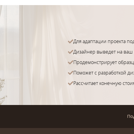
Для адаптации проекта по
Дизайнер выведет на ваш 
Продемонстрирует образц
Поможет с разработкой ди
Рассчитает конечную стои
По