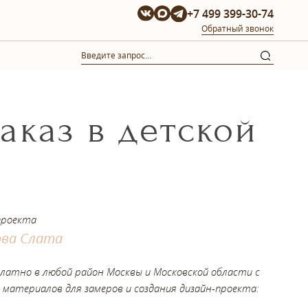
+7 499 399-30-74
Обратный звонок
аказ в детской
проекта
ва Слата
платно в любой район Москвы и Московской области с
 материалов для замеров и создания дизайн-проекта: