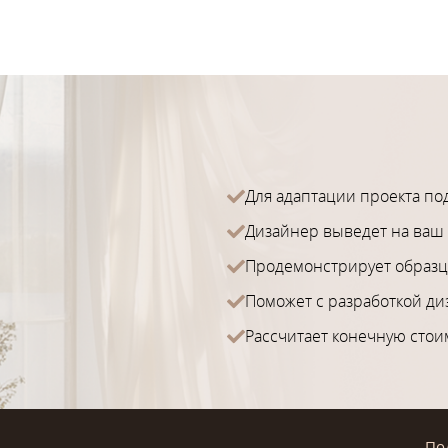
Для адаптации проекта по
Дизайнер выведет на ваш 
Продемонстрирует образц
Поможет с разработкой ди
Рассчитает конечную стои
По