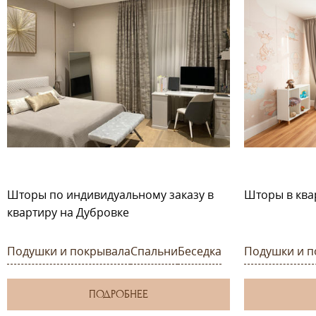
Шторы по индивидуальному заказу в
Шторы в ква
квартиру на Дубровке
Подушки и покрывала
Спальни
Беседка
Подушки и п
ПОДРОБНЕЕ