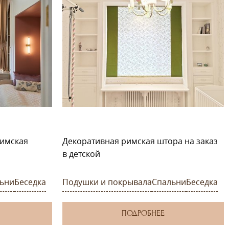
римская
Декоративная римская штора на заказ
в детской
ьни
Беседка
Подушки и покрывала
Спальни
Беседка
ПОДРОБНЕЕ