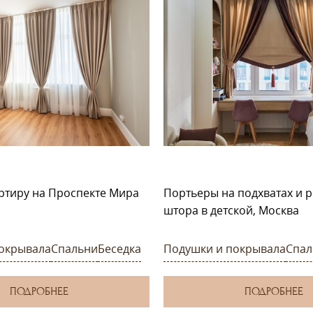
ртиру на Проспекте Мира
Портьеры на подхватах и 
штора в детской, Москва
окрывала
Спальни
Беседка
Подушки и покрывала
Спал
ПОДРОБНЕЕ
ПОДРОБНЕЕ