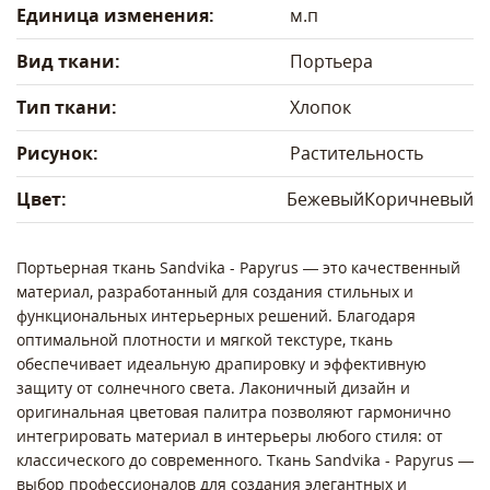
Единица изменения:
м.п
Вид ткани:
Портьера
Тип ткани:
Хлопок
Рисунок:
Растительность
Цвет:
Бежевый
Коричневый
Портьерная ткань Sandvika - Papyrus — это качественный
материал, разработанный для создания стильных и
функциональных интерьерных решений. Благодаря
оптимальной плотности и мягкой текстуре, ткань
обеспечивает идеальную драпировку и эффективную
защиту от солнечного света. Лаконичный дизайн и
оригинальная цветовая палитра позволяют гармонично
интегрировать материал в интерьеры любого стиля: от
классического до современного. Ткань Sandvika - Papyrus —
выбор профессионалов для создания элегантных и