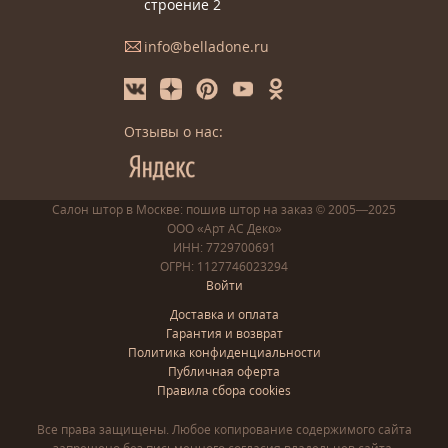
строение 2
info@belladone.ru
Отзывы о нас:
Салон штор в Москве: пошив
штор
на заказ
© 2005—2025
ООО «Арт АС Деко»
ИНН: 7729700691
ОГРН: 1127746023294
Войти
Доставка и оплата
Гарантия и возврат
Политика конфиденциальности
Публичная оферта
Правила сбора cookies
Все права защищены. Любое копирование содержимого сайта