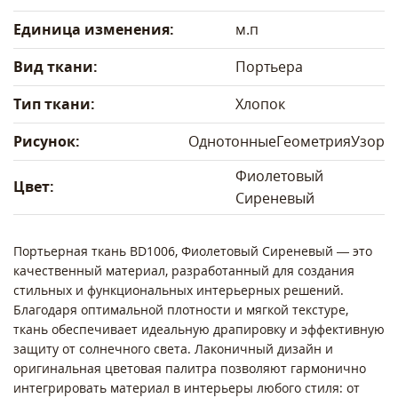
Единица изменения:
м.п
Вид ткани:
Портьера
Тип ткани:
Хлопок
Рисунок:
Однотонные
Геометрия
Узор
Фиолетовый
Цвет:
Сиреневый
Портьерная ткань BD1006, Фиолетовый Сиреневый — это
качественный материал, разработанный для создания
стильных и функциональных интерьерных решений.
Благодаря оптимальной плотности и мягкой текстуре,
ткань обеспечивает идеальную драпировку и эффективную
защиту от солнечного света. Лаконичный дизайн и
оригинальная цветовая палитра позволяют гармонично
интегрировать материал в интерьеры любого стиля: от