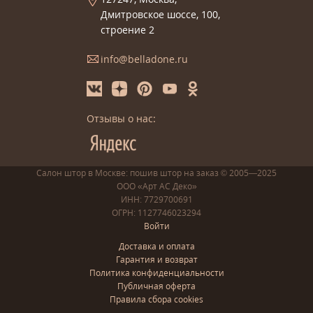
Дмитровское шоссе, 100,
строение 2
info@belladone.ru
Отзывы о нас:
Салон штор в Москве: пошив
штор
на заказ
© 2005—2025
ООО «Арт АС Деко»
ИНН: 7729700691
ОГРН: 1127746023294
Войти
Доставка и оплата
Гарантия и возврат
Политика конфиденциальности
Публичная оферта
Правила сбора cookies