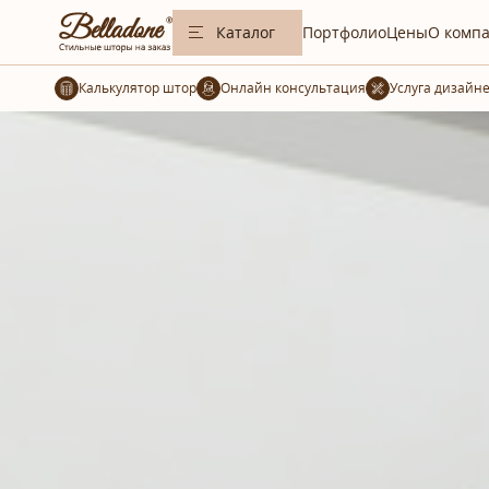
Каталог
Портфолио
Цены
О комп
Калькулятор штор
Услуга дизайн