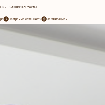
ании
Акции
Контакты
ера
Организациям