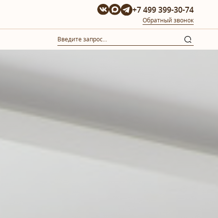
+7 499 399-30-74
Обратный звонок