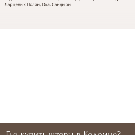
Ларцевых Полян, Ока, Сандыры.
Где купить шторы в Коломне?