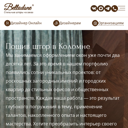
Организациям
Пошив штор в Коломне
Мы занимаемся оформлением окон уже почти два
десятка лет. За это время в нашем портфолио
появились сотни уникальных проектов: от
роскошных загородных имений и городских
квартир до стильных офисов и общественных
пространств. Каждая наша работа — это результат
глубокого погружения в тему, применение
талантов, накопленного опыта и настоящего
мастерства. Хотите преобразить интерьер своего