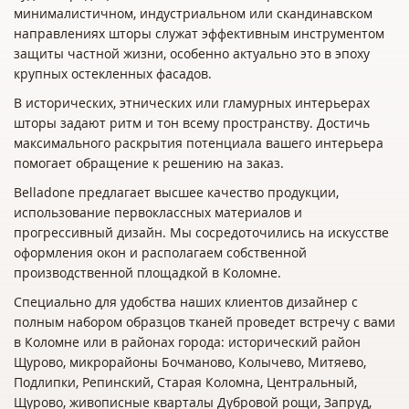
минималистичном, индустриальном или скандинавском
направлениях шторы служат эффективным инструментом
защиты частной жизни, особенно актуально это в эпоху
крупных остекленных фасадов.
В исторических, этнических или гламурных интерьерах
шторы задают ритм и тон всему пространству. Достичь
максимального раскрытия потенциала вашего интерьера
помогает обращение к решению на заказ.
Belladone предлагает высшее качество продукции,
использование первоклассных материалов и
прогрессивный дизайн. Мы сосредоточились на искусстве
оформления окон и располагаем собственной
производственной площадкой в Коломне.
Специально для удобства наших клиентов дизайнер с
полным набором образцов тканей проведет встречу с вами
в Коломне или в районах города: исторический район
Щурово, микрорайоны Бочманово, Колычево, Митяево,
Подлипки, Репинский, Старая Коломна, Центральный,
Щурово, живописные кварталы Дубровой рощи, Запруд,