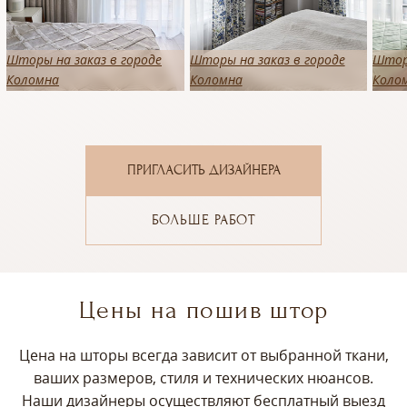
Шторы на заказ в городе
Шторы на заказ в городе
Шторы
Коломна
Коломна
Коло
ПРИГЛАСИТЬ ДИЗАЙНЕРА
БОЛЬШЕ РАБОТ
Цены на пошив штор
Цена на шторы всегда зависит от выбранной ткани,
ваших размеров, стиля и технических нюансов.
Наши дизайнеры осуществляют бесплатный выезд