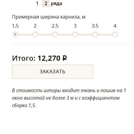
1
2
ряда
Примерная ширина карниза, м
1,5
2
2.5
3
3.5
4
Итого:
12,270
q
ЗАКАЗАТЬ
В стоимость шторы входит ткань и пошив на 1
окно высотой не более 3 м
и с коэффициентом
сборки 1,5.