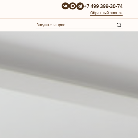
+7 499 399-30-74
Обратный звонок