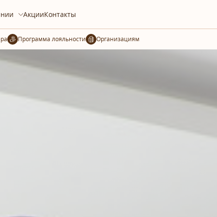
ании
Акции
Контакты
ера
Организациям