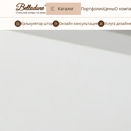
Каталог
Портфолио
Цены
О комп
Калькулятор штор
Услуга дизайн