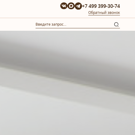
+7 499 399-30-74
Обратный звонок