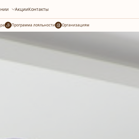
ании
Акции
Контакты
ера
Организациям