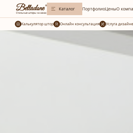
Каталог
Портфолио
Цены
О комп
Калькулятор штор
Услуга дизайн