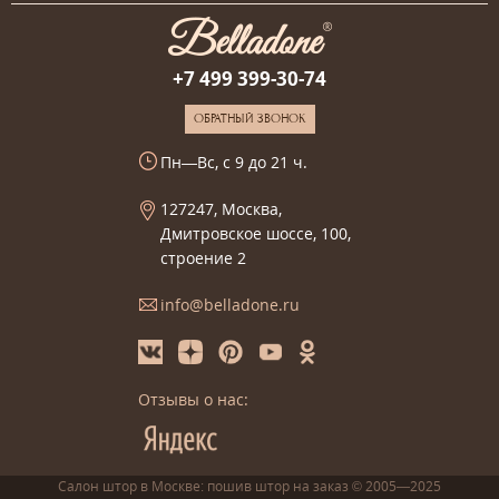
+7 499 399-30-74
ОБРАТНЫЙ ЗВОНОК
Пн—Вс, с 9 до 21 ч.
127247, Москва,
Дмитровское шоссе, 100,
строение 2
info@belladone.ru
Отзывы о нас:
Салон штор в Москве: пошив
штор
на заказ
© 2005—2025