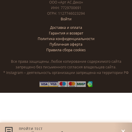
ООО «Арт АС Деко»
ИНН: 7729700691
ОГРН: 1127746023294
Войти
Доставка и оплата
Гарантия и возврат
Политика конфиденциальности
Публичная оферта
Правила сбора cookies
Все права защищены. Любое копирование содержимого сайта
запрещено без письменного согласия владельцев сайта.
* Instagram – деятельность организации запрещена на территории РФ
ПРОЙТИ ТЕСТ