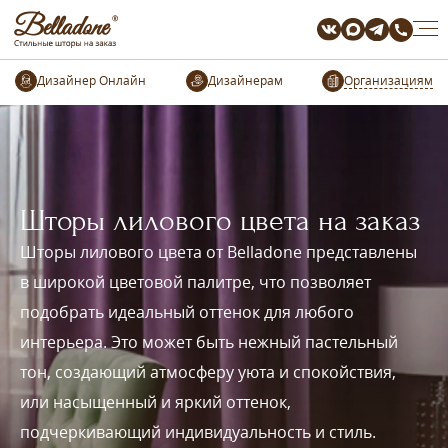
Организациям
Шторы лилового цвета на заказ
Шторы лилового цвета от Belladone представлены
в широкой цветовой палитре, что позволяет
подобрать идеальный оттенок для любого
интерьера. Это может быть нежный пастельный
тон, создающий атмосферу уюта и спокойствия,
или насыщенный и яркий оттенок,
подчеркивающий индивидуальность и стиль.