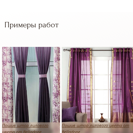
Примеры работ
Пошив штор лилового
Пошив штор лилового цвета от
цвета от Belladone
Belladone