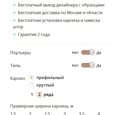
Бесплатный выезд дизайнера с образцами
Бесплатная доставка по Москве и области
Бесплатная установка карниза и навеска
штор
Гарантия 2 года
Портьеры
Нет
Да
Тюль
Нет
Да
профильный
Карниз
круглый
1
2
ряда
Примерная ширина карниза, м
1,5
2
2.5
3
3.5
4