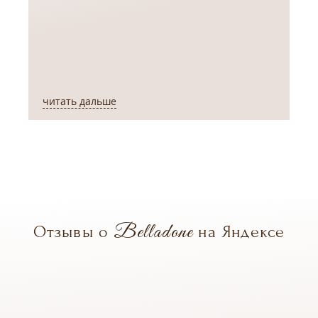
читать дальше
ч
Belladone
Отзывы о
на Яндексе